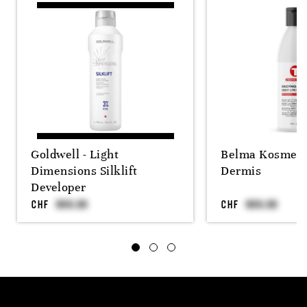
Goldwell - Light
Belma Kosmeti
Dimensions Silklift
Dermis
Developer
CHF
CHF