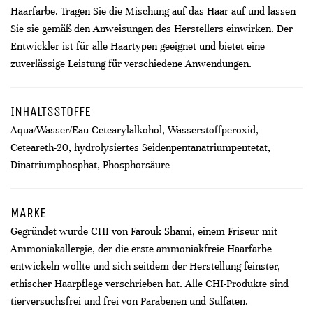
Haarfarbe. Tragen Sie die Mischung auf das Haar auf und lassen
Sie sie gemäß den Anweisungen des Herstellers einwirken. Der
Entwickler ist für alle Haartypen geeignet und bietet eine
zuverlässige Leistung für verschiedene Anwendungen.
INHALTSSTOFFE
Aqua/Wasser/Eau Cetearylalkohol, Wasserstoffperoxid,
Ceteareth-20, hydrolysiertes Seidenpentanatriumpentetat,
Dinatriumphosphat, Phosphorsäure
MARKE
Gegründet wurde CHI von Farouk Shami, einem Friseur mit
Ammoniakallergie, der die erste ammoniakfreie Haarfarbe
entwickeln wollte und sich seitdem der Herstellung feinster,
ethischer Haarpflege verschrieben hat. Alle CHI-Produkte sind
tierversuchsfrei und frei von Parabenen und Sulfaten.