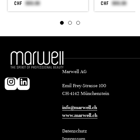
CHF
CHF
Marwell AG
Emil Frey-Strasse 100
CH-4142 Münchenstein
info@marwell.ch
www.marwell.ch
Datenschutz
Impressum