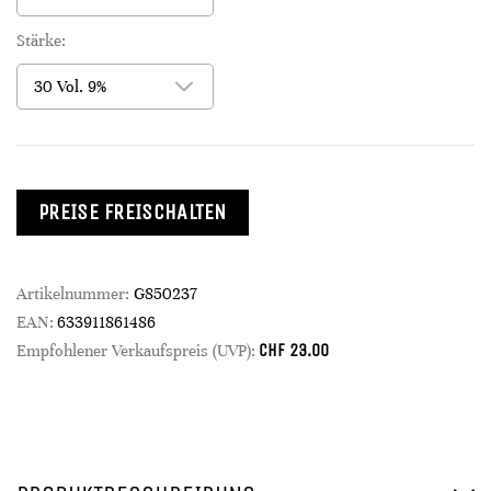
Stärke:
PREISE FREISCHALTEN
Artikelnummer:
G850237
EAN:
633911861486
CHF
23.00
Empfohlener Verkaufspreis (UVP):