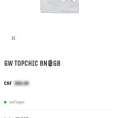
GW TOPCHIC 8N@GB
CHF
Auf Lager