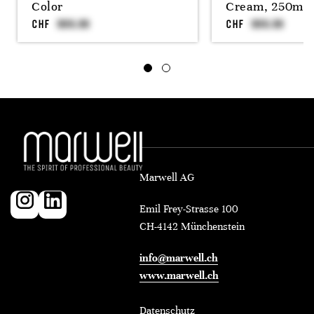
Color
Cream, 250ml
CHF
CHF
Marwell AG
Emil Frey-Strasse 100
CH-4142 Münchenstein
info@marwell.ch
www.marwell.ch
Datenschutz