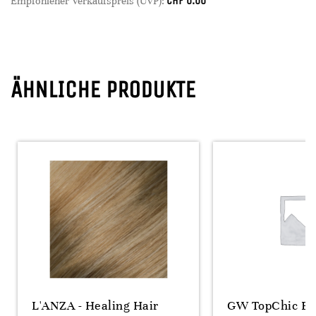
CHF
0.00
Empfohlener Verkaufspreis (UVP):
ÄHNLICHE PRODUKTE
L'ANZA - Healing Hair
GW TopChic Bl