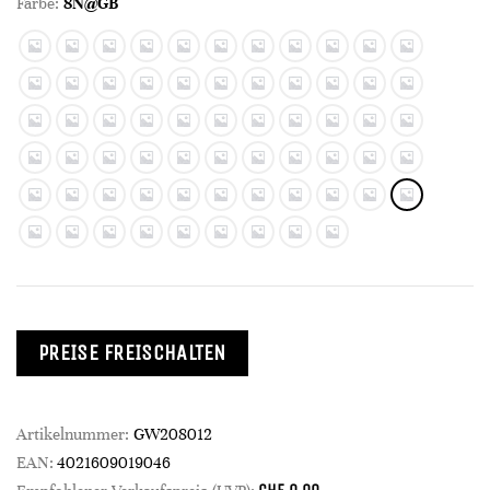
Farbe:
8N@GB
PREISE FREISCHALTEN
Artikelnummer:
GW208012
EAN:
4021609019046