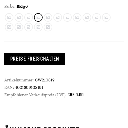
Farbe:
BR@6
PREISE FREISCHALTEN
Artikelnummer:
GW210819
EAN:
4021609108191
CHF
0.00
Empfohlener Verkaufspreis (UVP):