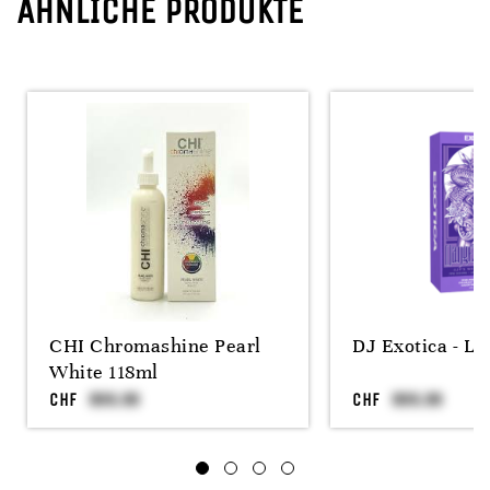
ÄHNLICHE PRODUKTE
CHI Chromashine Pearl
DJ Exotica - Li
White 118ml
CHF
CHF