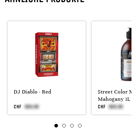
DJ Diablo - Red
Street Color M
Mahogany 1L
CHF
CHF