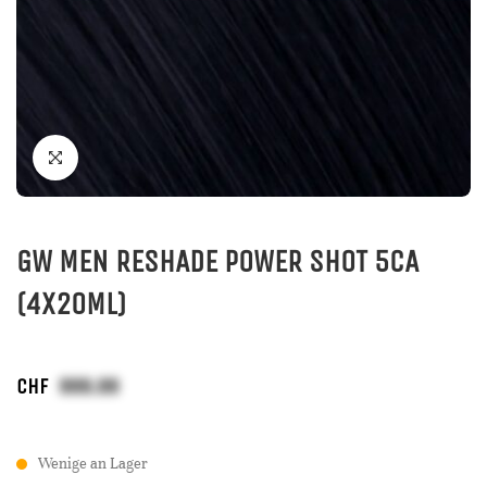
GW MEN RESHADE POWER SHOT 5CA
(4X20ML)
CHF
Wenige an Lager