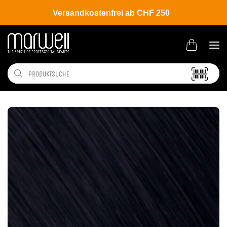
Versandkostenfrei ab CHF 250
Shop
Hair
Men
Styling & Grooming