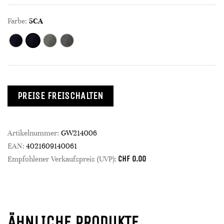
Farbe:
5CA
PREISE FREISCHALTEN
Artikelnummer:
GW214006
EAN:
4021609140061
CHF
0.00
Empfohlener Verkaufspreis (UVP):
ÄHNLICHE PRODUKTE