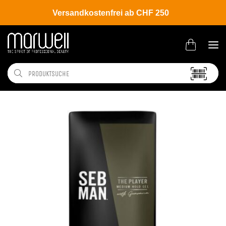
Versandkostenfrei ab CHF 250
Shop
Hair
Styling
Gel