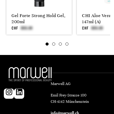
Gel Forte Strong Hold Gel,
CHI Aloe Vera 
200ml
147ml (A)
CHF
CHF
Marwell AG
Emil Frey-Strasse 100
CH-4142 Münchenstein
info@marwell.ch