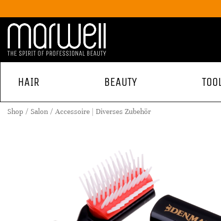
HAIR
BEAUTY
TOO
Shop
Salon
Accessoire | Diverses Zubehör