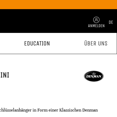
DE
ANMELDEN
EDUCATION
ÜBER UNS
INI
lüsselanhänger in Form einer Klassischen Denman