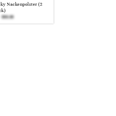
ky Nackenpolster (2
ck)