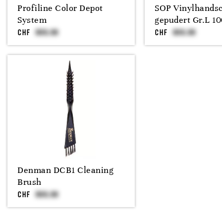
Profiline Color Depot
SOP Vinylhands
System
gepudert Gr.L 10
CHF
CHF
Denman DCB1 Cleaning
Brush
CHF