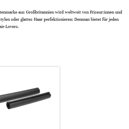
rstenmarke aus Großbritannien wird weltweit von Friseur:innen und
tylen oder glattes Haar perfektionieren: Denman bietet für jeden
air-Lovers.