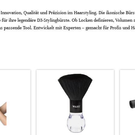
 Innovation, Qualität und Präzision im Haarstyling. Die ikonische Bü
e für ihre legendäre D3-Stylingbürste. Ob Locken definieren, Volumen s
as passende Tool. Entwickelt mit Experten – gemacht für Profis und H