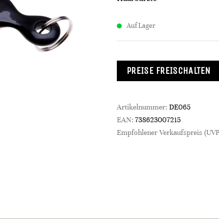
Auf Lager
PREISE FREISCHALTEN
Artikelnummer:
DE065
EAN:
738623007215
Empfohlener Verkaufspreis (UVP