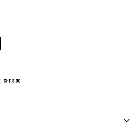
CHF
3.00
):