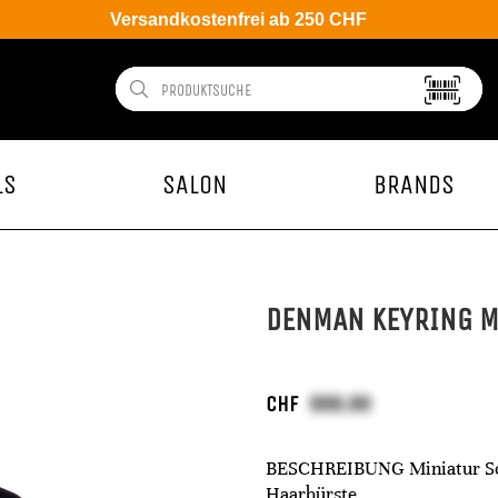
Versandkostenfrei ab 250 CHF
LS
SALON
BRANDS
DENMAN KEYRING M
CHF
BESCHREIBUNG Miniatur Sch
Haarbürste