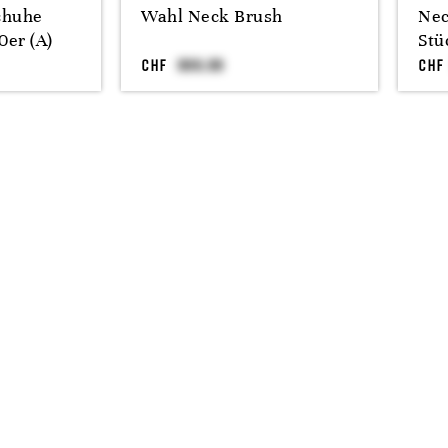
chuhe
Wahl Neck Brush
Nec
0er (A)
Stü
CHF
CHF