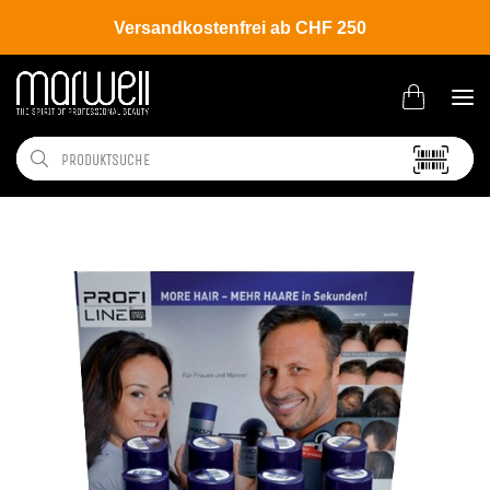
Versandkostenfrei ab CHF 250
Shop
Salon
Display | Aufsteller