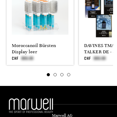
Moroccanoil Bürsten
DAVINES TMA 
Display leer
TALKER DE - 5 
CHF
CHF
Marwell AG