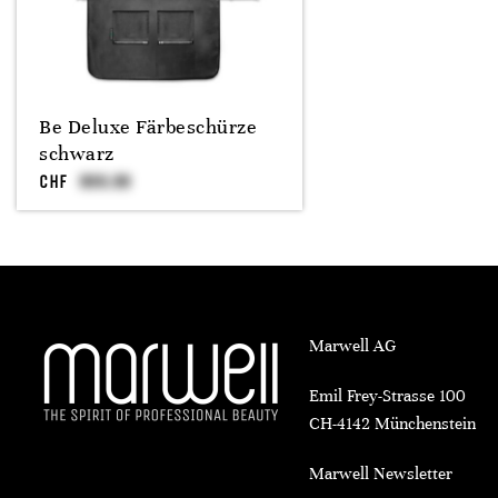
Be Deluxe Färbeschürze
schwarz
CHF
Marwell AG
Emil Frey-Strasse 100
CH-4142 Münchenstein
Marwell Newsletter