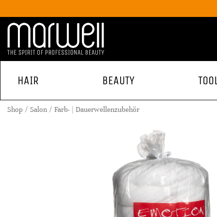
HAIR
BEAUTY
TOO
Shop
Salon
Farb- | Dauerwellenzubehör