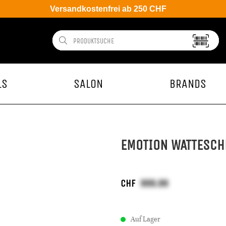
Versandkostenfrei ab 250 CHF
LS
SALON
BRANDS
EMOTION WATTESCH
CHF
Auf Lager