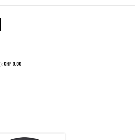
CHF
0.00
):