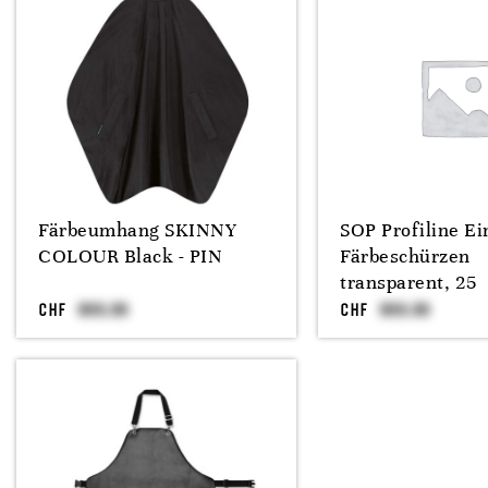
Färbeumhang SKINNY
SOP Profiline Ei
COLOUR Black - PIN
Färbeschürzen
transparent, 25
CHF
CHF