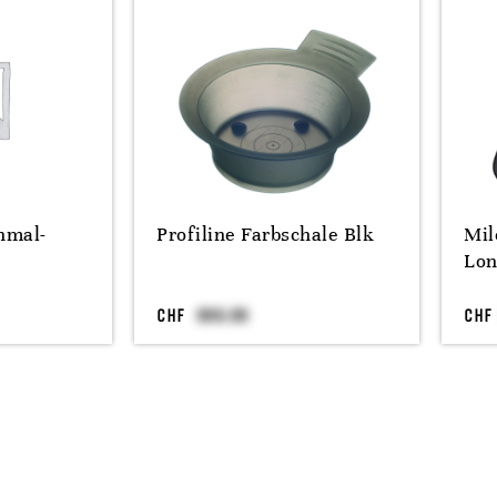
nmal-
Profiline Farbschale Blk
Mil
Lon
CHF
CHF