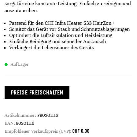
sorgt für eine konstante Leistung. Einfach zu reinigen und
auszutauschen.
Passend für den CHI Infra Heater S33 HairZon +
Schützt das Gerät vor Staub und Schmutzablagerungen
Optimiert die Luftzirkulation und Heizleistung
Einfache Reinigung und schneller Austausch
Verlängert die Lebensdauer des Geräts
Auf Lager
PREISE FREISCHALTEN
Artikelnummer:
F90201116
EAN:
90201116
CHF
0.00
Empfohlener Verkaufspreis (UVP):