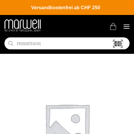
Versandkostenfrei ab CHF 250
Shop
Salon
Kleinmobiliar