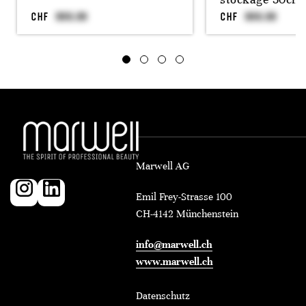
CHF
CHF
Marwell AG
Emil Frey-Strasse 100
CH-4142 Münchenstein
info@marwell.ch
www.marwell.ch
Datenschutz