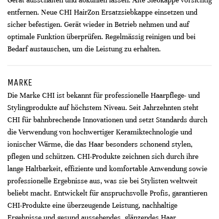
Gerät ausschalten und abkühlen lassen. Alte Siebkappe vorsichtig
entfernen. Neue CHI HairZon Ersatzsiebkappe einsetzen und
sicher befestigen. Gerät wieder in Betrieb nehmen und auf
optimale Funktion überprüfen. Regelmässig reinigen und bei
Bedarf austauschen, um die Leistung zu erhalten.
MARKE
Die Marke CHI ist bekannt für professionelle Haarpflege- und
Stylingprodukte auf höchstem Niveau. Seit Jahrzehnten steht
CHI für bahnbrechende Innovationen und setzt Standards durch
die Verwendung von hochwertiger Keramiktechnologie und
ionischer Wärme, die das Haar besonders schonend stylen,
pflegen und schützen. CHI-Produkte zeichnen sich durch ihre
lange Haltbarkeit, effiziente und komfortable Anwendung sowie
professionelle Ergebnisse aus, was sie bei Stylisten weltweit
beliebt macht. Entwickelt für anspruchsvolle Profis, garantieren
CHI-Produkte eine überzeugende Leistung, nachhaltige
Ergebnisse und gesund aussehendes, glänzendes Haar.