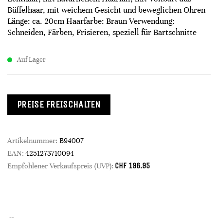
Büffelhaar, mit weichem Gesicht und beweglichen Ohren
Länge: ca. 20cm Haarfarbe: Braun Verwendung:
Schneiden, Färben, Frisieren, speziell für Bartschnitte
Auf Lager
PREISE FREISCHALTEN
Artikelnummer:
B94007
EAN:
4251273710094
CHF
196.95
Empfohlener Verkaufspreis (UVP):