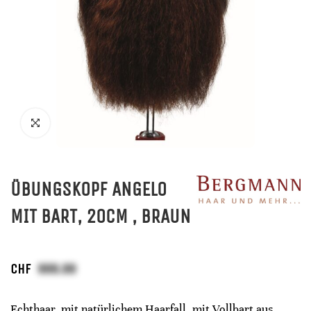
ÜBUNGSKOPF ANGELO
MIT BART, 20CM , BRAUN
CHF
Echthaar, mit natürlichem Haarfall, mit Vollbart aus