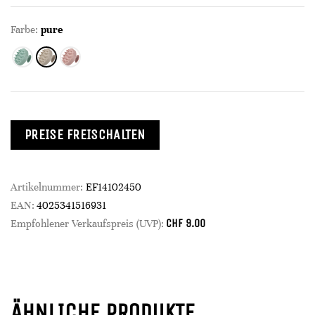
Farbe:
pure
PREISE FREISCHALTEN
Artikelnummer:
EF14102450
EAN:
4025341516931
CHF
9.00
Empfohlener Verkaufspreis (UVP):
ÄHNLICHE PRODUKTE