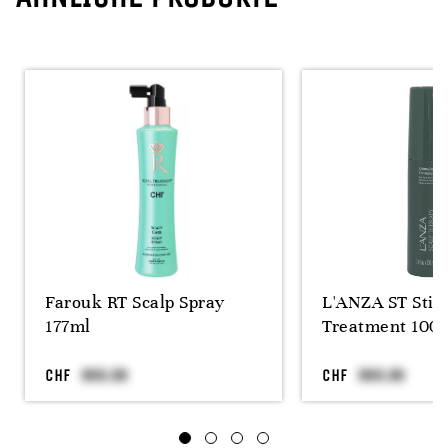
Farouk RT Scalp Spray
L'ANZA ST Stim
177ml
Treatment 100
CHF
CHF