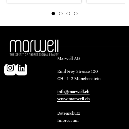
Marwell AG
Emil Frey-Strasse 100
CH-4142 Münchenstein
info@marwell.ch
www.marwell.ch
Datenschutz
Impressum