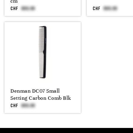
cm
CHF
CHF
Denman DC07 Small
Setting Carbon Comb Blk
CHF