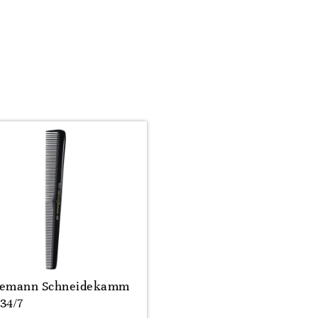
gemann Schneidekamm
434/7