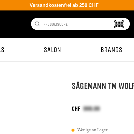
Versandkostenfrei ab 250 CHF
LS
SALON
BRANDS
SÄGEMANN TM WOLF
CHF
Wenige an Lager