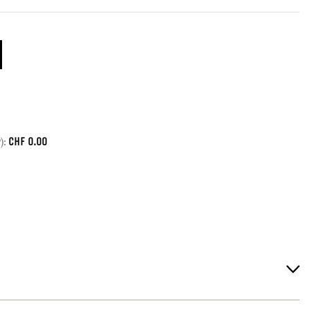
CHF
0.00
):