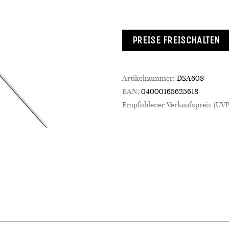
PREISE FREISCHALTEN
Artikelnummer:
DSA608
EAN:
04000165625618
Empfohlener Verkaufspreis (UVP