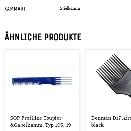
KAMMART
Stielkamm
ÄHNLICHE PRODUKTE
SOP Profiline Toupier-
Denman D17 Afr
&Gabelkamm, Typ 105, 19
black