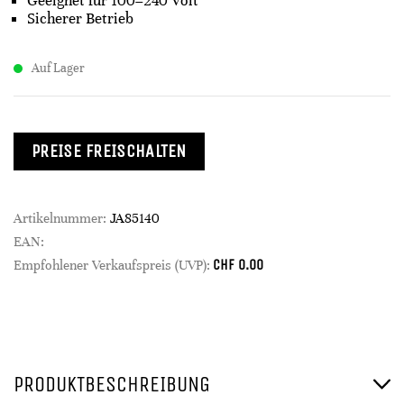
Geeignet für 100–240 Volt
Sicherer Betrieb
Auf Lager
PREISE FREISCHALTEN
Artikelnummer:
JA85140
EAN:
CHF
0.00
Empfohlener Verkaufspreis (UVP):
PRODUKTBESCHREIBUNG