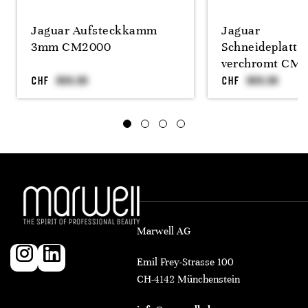
Jaguar Aufsteckkamm
Jaguar
3mm CM2000
Schneideplatte
verchromt CM
CHF
CHF
Marwell AG
Emil Frey-Strasse 100
CH-4142 Münchenstein