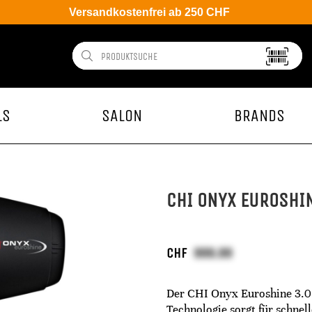
Versandkostenfrei ab 250 CHF
LS
SALON
BRANDS
CHI ONYX EUROSHIN
CHF
Der CHI Onyx Euroshine 3.0
Technologie sorgt für schne