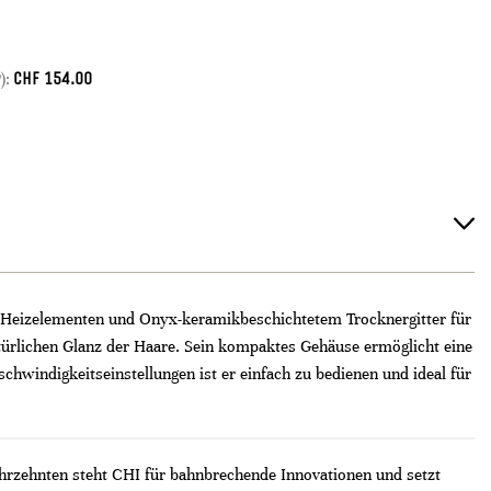
CHF
154.00
):
ik-Heizelementen und Onyx-keramikbeschichtetem Trocknergitter für
atürlichen Glanz der Haare. Sein kompaktes Gehäuse ermöglicht eine
chwindigkeitseinstellungen ist er einfach zu bedienen und ideal für
ahrzehnten steht CHI für bahnbrechende Innovationen und setzt