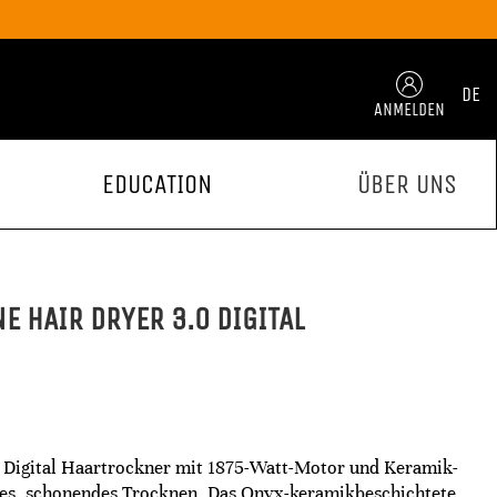
DE
ANMELDEN
EDUCATION
ÜBER UNS
E HAIR DRYER 3.0 DIGITAL
 Digital Haartrockner mit 1875-Watt-Motor und Keramik-
lles, schonendes Trocknen. Das Onyx-keramikbeschichtete