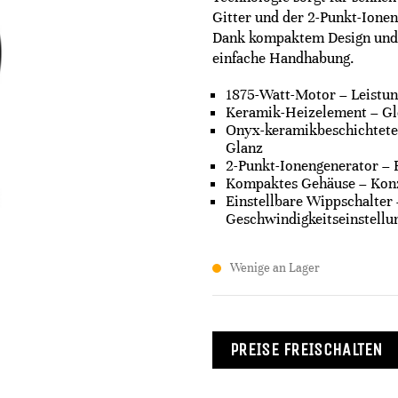
Gitter und der 2-Punkt-Ionen
Dank kompaktem Design und e
einfache Handhabung.
1875-Watt-Motor – Leistun
Keramik-Heizelement – Gl
Onyx-keramikbeschichtetes 
Glanz
2-Punkt-Ionengenerator – 
Kompaktes Gehäuse – Konz
Einstellbare Wippschalter 
Geschwindigkeitseinstellu
Wenige an Lager
PREISE FREISCHALTEN