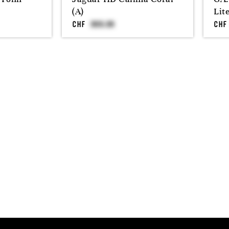
(A)
Lit
CHF
CHF