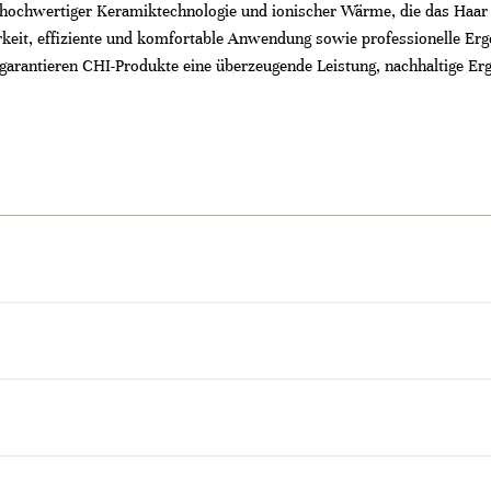
hochwertiger Keramiktechnologie und ionischer Wärme, die das Haar 
rkeit, effiziente und komfortable Anwendung sowie professionelle Erge
, garantieren CHI-Produkte eine überzeugende Leistung, nachhaltige E