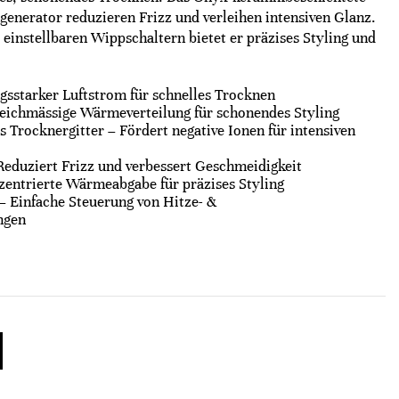
generator reduzieren Frizz und verleihen intensiven Glanz.
instellbaren Wippschaltern bietet er präzises Styling und
gsstarker Luftstrom für schnelles Trocknen
eichmässige Wärmeverteilung für schonendes Styling
Trocknergitter – Fördert negative Ionen für intensiven
Reduziert Frizz und verbessert Geschmeidigkeit
entrierte Wärmeabgabe für präzises Styling
– Einfache Steuerung von Hitze- &
ngen