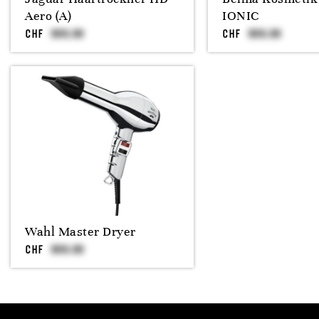
Aero (A)
IONIC
CHF
CHF
Wahl Master Dryer
CHF