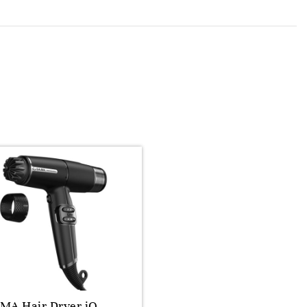
MA Hair Dryer iQ