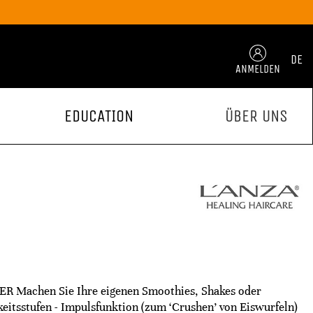
DE
ANMELDEN
EDUCATION
ÜBER UNS
achen Sie Ihre eigenen Smoothies, Shakes oder
eitsstufen - Impulsfunktion (zum ‘Crushen’ von Eiswurfeln)