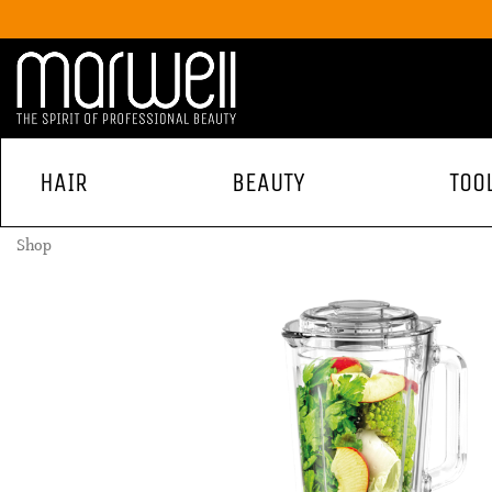
HAIR
BEAUTY
TOO
Shop