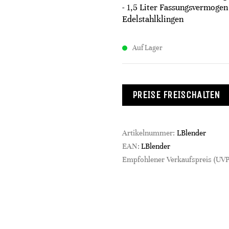
- 1,5 Liter Fassungsvermogen 
Edelstahlklingen
Auf Lager
PREISE FREISCHALTEN
Artikelnummer:
LBlender
EAN:
LBlender
Empfohlener Verkaufspreis (UVP