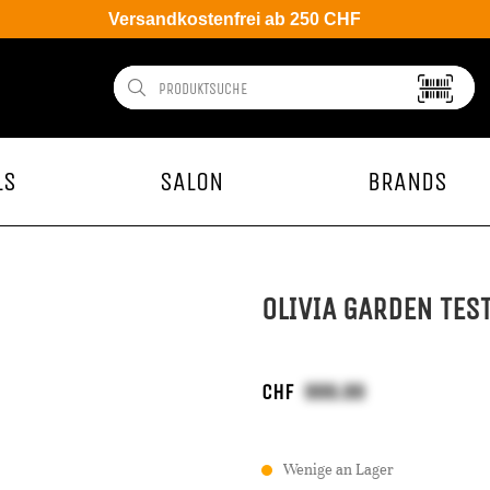
Versandkostenfrei ab 250 CHF
LS
SALON
BRANDS
OLIVIA GARDEN TES
CHF
Wenige an Lager