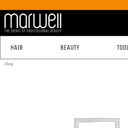
HAIR
BEAUTY
TOO
Shop