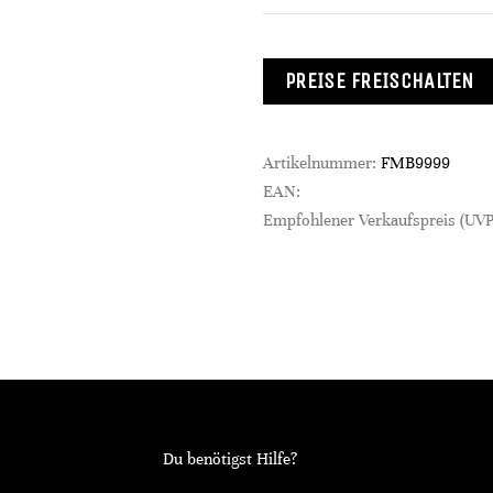
PREISE FREISCHALTEN
Artikelnummer:
FMB9999
EAN:
Empfohlener Verkaufspreis (UVP
Du benötigst Hilfe?