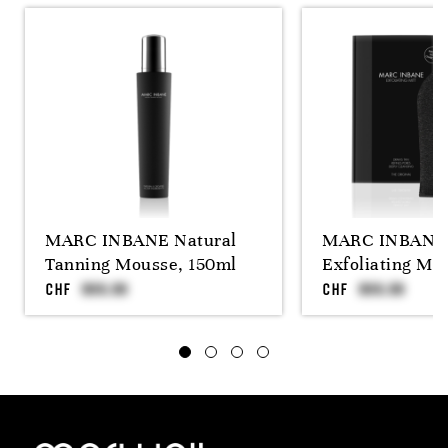
MARC INBANE Natural
MARC INBANE 
Tanning Mousse, 150ml
Exfoliating Mit
CHF
CHF