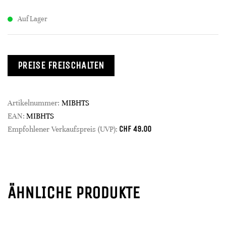
Auf Lager
PREISE FREISCHALTEN
Artikelnummer:
MIBHTS
EAN:
MIBHTS
CHF
49.00
Empfohlener Verkaufspreis (UVP):
ÄHNLICHE PRODUKTE