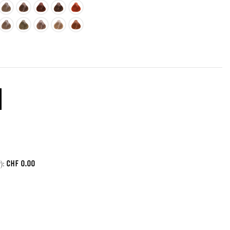
CHF
0.00
):