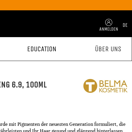
DE
ANMELDEN
EDUCATION
ÜBER UNS
ING 6.9, 100ML
urde mit Pigmenten der neuesten Generation formuliert, die
ährleisten und Ihr Haar gesund und glänzend hinterlassen.