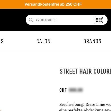
Versandkostenfrei ab 250 CHF
LS
SALON
BRANDS
STREET HAIR COLOR
CHF
Beschreibung: Diese Linie w
eine perfekte Abdeckung gew