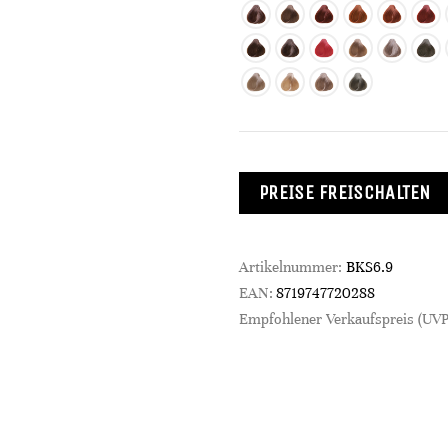
PREISE FREISCHALTEN
Artikelnummer:
BKS6.9
EAN:
8719747720288
Empfohlener Verkaufspreis (UVP