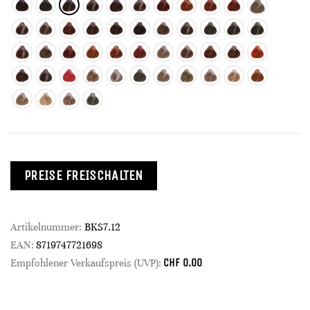
PREISE FREISCHALTEN
Artikelnummer:
BKS7.12
EAN:
8719747721698
CHF
0.00
Empfohlener Verkaufspreis (UVP):