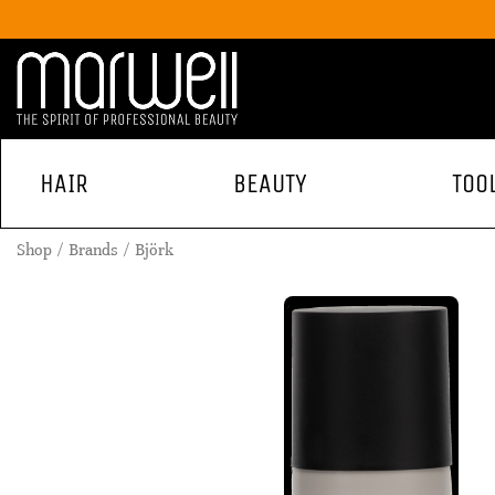
HAIR
BEAUTY
TOO
Shop
Brands
Björk