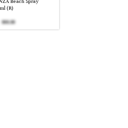
NZA Beach Spray
ml (R)