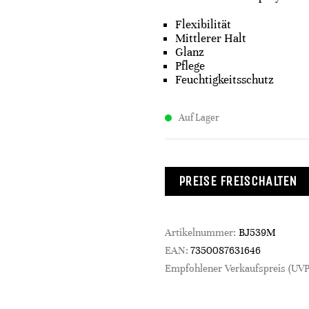
Flexibilität
Mittlerer Halt
Glanz
Pflege
Feuchtigkeitsschutz
Auf Lager
PREISE FREISCHALTEN
Artikelnummer:
BJ539M
EAN:
7350087631646
Empfohlener Verkaufspreis (UVP