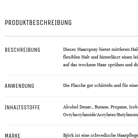
PRODUKTBESCHREIBUNG
BESCHREIBUNG
Dieses Haarspray bietet mittleren Hal
flexiblen Halt und hinterlässt einen l
auf das trockene Haar sprühen und di
ANWENDUNG
Die Flasche gut schütteln und für ein
INHALTSSTOFFE
Alcohol Denat., Butane, Propane, Iso
Octylacrylamide/Acrylates/Butylamin
MARKE
Björk ist eine schwedische Haarpfleg