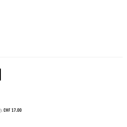
CHF
17.00
):