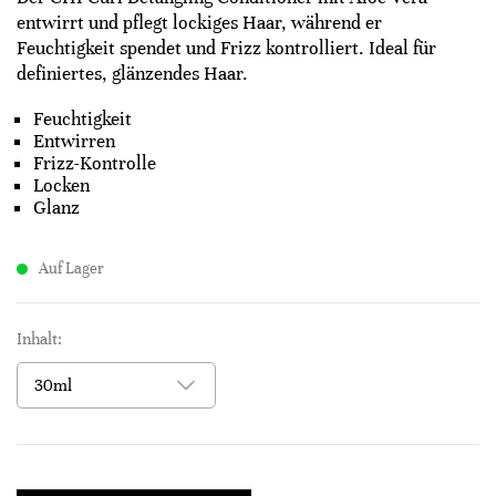
entwirrt und pflegt lockiges Haar, während er
Feuchtigkeit spendet und Frizz kontrolliert. Ideal für
definiertes, glänzendes Haar.
Feuchtigkeit
Entwirren
Frizz-Kontrolle
Locken
Glanz
Auf Lager
Inhalt: