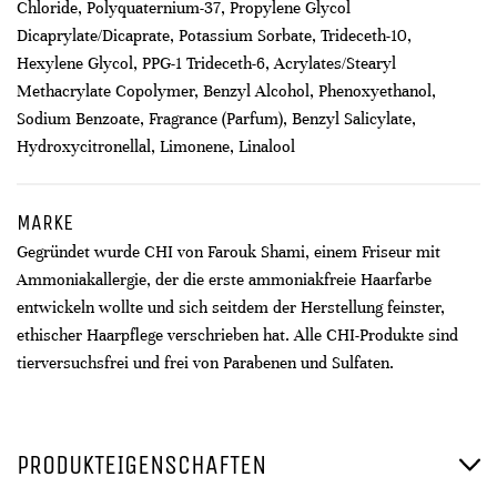
Chloride, Polyquaternium-37, Propylene Glycol
Dicaprylate/Dicaprate, Potassium Sorbate, Trideceth-10,
Hexylene Glycol, PPG-1 Trideceth-6, Acrylates/Stearyl
Methacrylate Copolymer, Benzyl Alcohol, Phenoxyethanol,
Sodium Benzoate, Fragrance (Parfum), Benzyl Salicylate,
Hydroxycitronellal, Limonene, Linalool
MARKE
Gegründet wurde CHI von Farouk Shami, einem Friseur mit
Ammoniakallergie, der die erste ammoniakfreie Haarfarbe
entwickeln wollte und sich seitdem der Herstellung feinster,
ethischer Haarpflege verschrieben hat. Alle CHI-Produkte sind
tierversuchsfrei und frei von Parabenen und Sulfaten.
PRODUKTEIGENSCHAFTEN