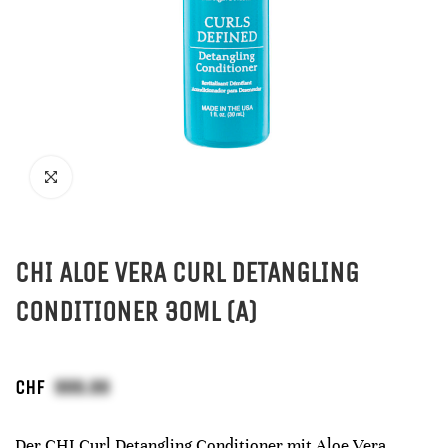
CHI ALOE VERA CURL DETANGLING
CONDITIONER 30ML (A)
CHF
Der CHI Curl Detangling Conditioner mit Aloe Vera