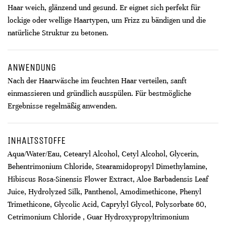
Haar weich, glänzend und gesund. Er eignet sich perfekt für
lockige oder wellige Haartypen, um Frizz zu bändigen und die
natürliche Struktur zu betonen.
ANWENDUNG
Nach der Haarwäsche im feuchten Haar verteilen, sanft
einmassieren und gründlich ausspülen. Für bestmögliche
Ergebnisse regelmäßig anwenden.
INHALTSSTOFFE
Aqua/Water/Eau, Cetearyl Alcohol, Cetyl Alcohol, Glycerin,
Behentrimonium Chloride, Stearamidopropyl Dimethylamine,
Hibiscus Rosa-Sinensis Flower Extract, Aloe Barbadensis Leaf
Juice, Hydrolyzed Silk, Panthenol, Amodimethicone, Phenyl
Trimethicone, Glycolic Acid, Caprylyl Glycol, Polysorbate 60,
Cetrimonium Chloride , Guar Hydroxypropyltrimonium