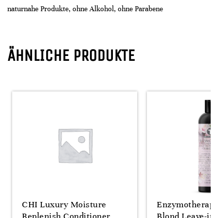
naturnahe Produkte, ohne Alkohol, ohne Parabene
ÄHNLICHE PRODUKTE
CHI Luxury Moisture
Enzymotherapy
Replenish Conditioner
Blond Leave-in