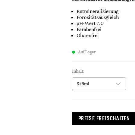
Entmineralisierung​
Porositätsausgleich​
pH-Wert 7.0​
Parabenfrei​
Glutenfrei​
Auf Lager
Inhalt:
PREISE FREISCHALTEN