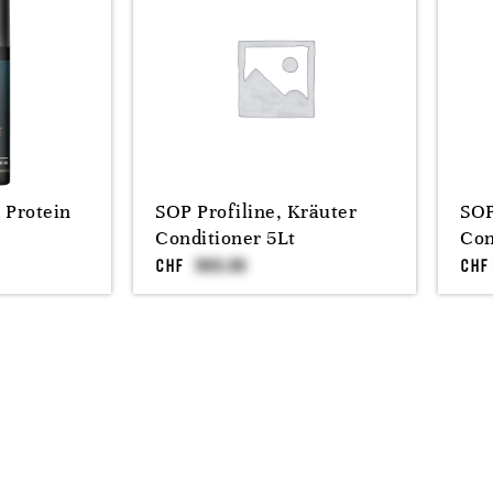
 Protein
SOP Profiline, Kräuter
SOP
Conditioner 5Lt
Con
CHF
CHF