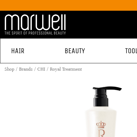
HAIR
BEAUTY
TOO
Shop
Brands
CHI
Royal Treatment