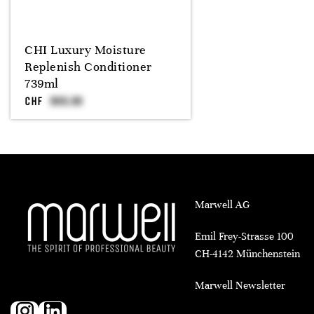
CHI Luxury Moisture
Replenish Conditioner
739ml
CHF
Marwell AG
Emil Frey-Strasse 100
CH-4142 Münchenstein
Marwell Newsletter