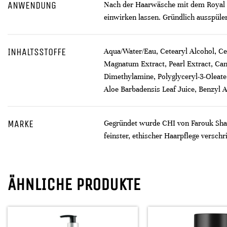
ANWENDUNG
Nach der Haarwäsche mit dem Royal T
einwirken lassen. Gründlich ausspül
INHALTSSTOFFE
Aqua/Water/Eau, Cetearyl Alcohol, 
Magnatum Extract, Pearl Extract, Ca
Dimethylamine, Polyglyceryl-3-Oleate
Aloe Barbadensis Leaf Juice, Benzyl 
MARKE
Gegründet wurde CHI von Farouk Sham
feinster, ethischer Haarpflege verschr
ÄHNLICHE PRODUKTE