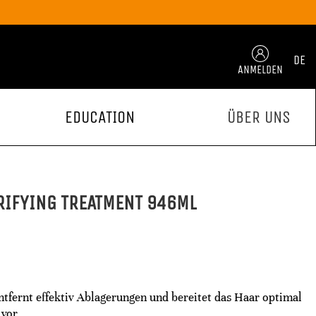
DE
ANMELDEN
EDUCATION
ÜBER UNS
RIFYING TREATMENT 946ML
tfernt effektiv Ablagerungen und bereitet das Haar optimal
vor.