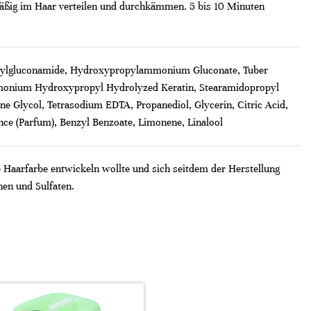
äßig im Haar verteilen und durchkämmen. 5 bis 10 Minuten
ropylgluconamide, Hydroxypropylammonium Gluconate, Tuber
dimonium Hydroxypropyl Hydrolyzed Keratin, Stearamidopropyl
ne Glycol, Tetrasodium EDTA, Propanediol, Glycerin, Citric Acid,
nce (Parfum), Benzyl Benzoate, Limonene, Linalool
Haarfarbe entwickeln wollte und sich seitdem der Herstellung
nen und Sulfaten.