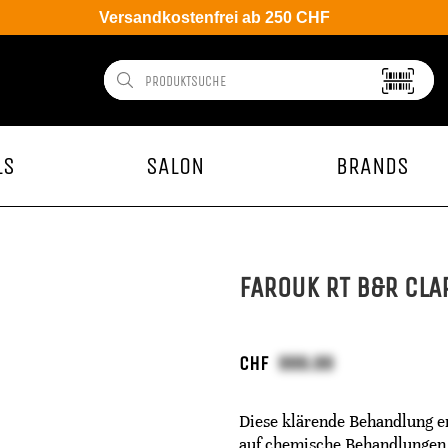
Versandkostenfrei ab 250 CHF
LS
SALON
BRANDS
FAROUK RT B&R CLA
CHF
Diese klärende Behandlung en
auf chemische Behandlungen 