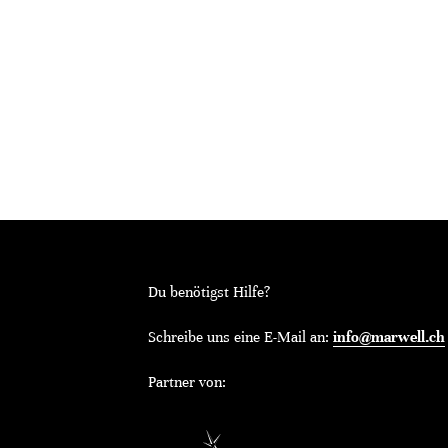
Du benötigst Hilfe?
Schreibe uns eine E-Mail an:
info@marwell.ch
Partner von: