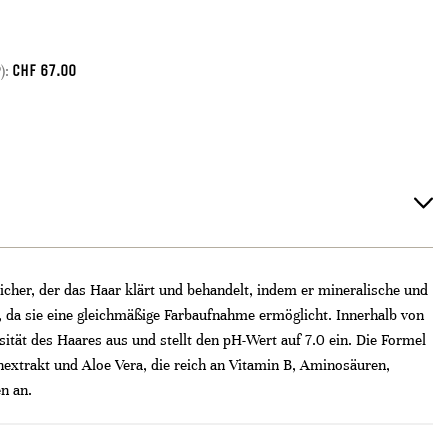
CHF
67.00
):
icher, der das Haar klärt und behandelt, indem er mineralische und
, da sie eine gleichmäßige Farbaufnahme ermöglicht. Innerhalb von
tät des Haares aus und stellt den pH-Wert auf 7.0 ein. Die Formel
enextrakt und Aloe Vera, die reich an Vitamin B, Aminosäuren,
n an.