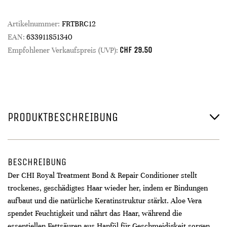
Artikelnummer:
FRTBRC12
EAN:
633911851340
CHF
29.50
Empfohlener Verkaufspreis (UVP):
PRODUKTBESCHREIBUNG
BESCHREIBUNG
Der CHI Royal Treatment Bond & Repair Conditioner stellt
trockenes, geschädigtes Haar wieder her, indem er Bindungen
aufbaut und die natürliche Keratinstruktur stärkt. Aloe Vera
spendet Feuchtigkeit und nährt das Haar, während die
essentiellen Fettsäuren aus Hanföl für Geschmeidigkeit sorgen.