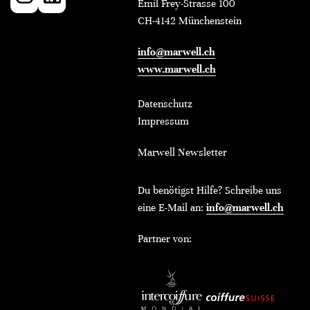
Emil Frey-Strasse 100
CH-4142 Münchenstein
info@marwell.ch
www.marwell.ch
Datenschutz
Impressum
Marwell Newsletter
Du benötigst Hilfe? Schreibe uns
eine E-Mail an:
info@marwell.ch
Partner von: