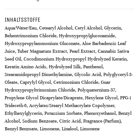
INHALTSSTOFFE
Aqua/Water/Eau, Cetearyl Alcohol, Cetyl Alcohol, Glycerin,
Behentrimonium Chloride, Hydroxypropylgluconamide,
Hydroxypropylammonium Gluconate, Aloe Barbadensis Leaf
Juice, Tuber Magnatum Extract, Pearl Extract, Cannabis Sativa
Seed Oil, Cocodimonium Hydroxypropyl Hydrolyzed Keratin,
Keratin Amino Acids, Hydrolyzed Silk, Panthenol,
Stearamidopropyl Dimethylamine, Glycolic Acid, Polyglyceryl-3-
Oleate, Caprylyl Glycol, Cetrimonium Chloride, Guar
Hydroxypropyltrimonium Chloride, Polyquaternium-37,
Propylene Glycol Dicaprylate/Dicaprate, Hexylene Glycol, PPG-1
Trideceth-6, Acrylates/Stearyl Methacrylate Copolymer,
Ethylhexylglycerin, Potassium Sorbate, Phenoxyethanol, Benzyl
Alcohol, Sodium Benzoate, Citric Acid, Fragrance (Parfum),
Benzyl Benzoate, Limonene, Linalool, Limonene