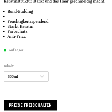
Keratinstruktur stärkt und das Haar geschmeidig macht.​
Bond-Building
Feuchtigkeitsspendend​
Stärkt Keratin​
Farbschutz​
Anti-Frizz​
Auf Lager
Inhalt:
PREISE FREISCHALTEN