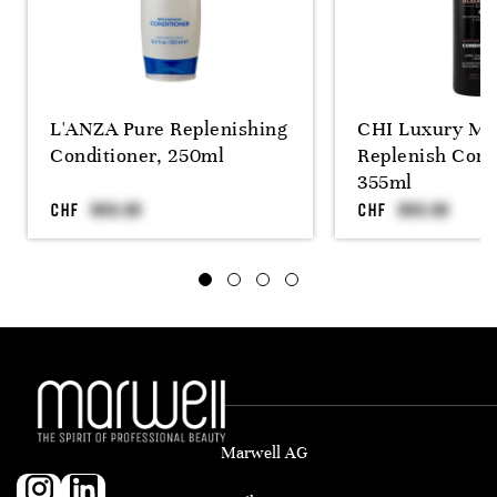
L'ANZA Pure Replenishing
CHI Luxury Mo
Conditioner, 250ml
Replenish Cond
355ml
CHF
CHF
Marwell AG