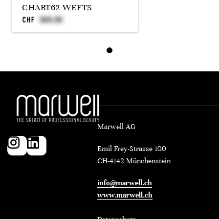
CHART62 WEFTS
CHF
Marwell AG
Emil Frey-Strasse 100
CH-4142 Münchenstein
info@marwell.ch
www.marwell.ch