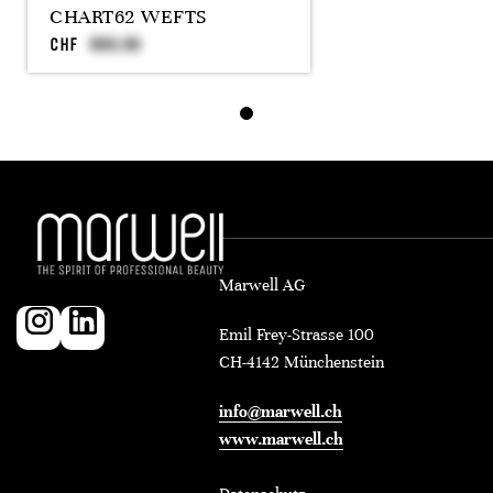
CHART62 WEFTS
CHF
Marwell AG
Emil Frey-Strasse 100
CH-4142 Münchenstein
info@marwell.ch
www.marwell.ch