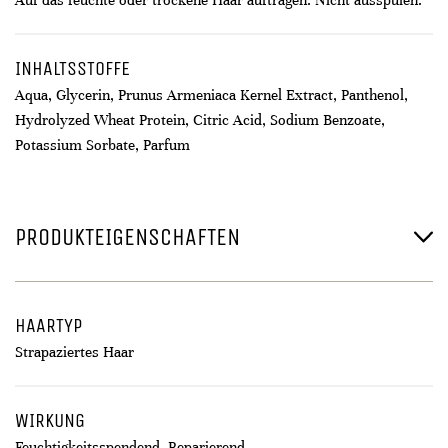
Auf das feuchte oder trockene Haar auftragen. Nicht ausspülen.
INHALTSSTOFFE
Aqua, Glycerin, Prunus Armeniaca Kernel Extract, Panthenol,
Hydrolyzed Wheat Protein, Citric Acid, Sodium Benzoate,
Potassium Sorbate, Parfum
PRODUKTEIGENSCHAFTEN
HAARTYP
Strapaziertes Haar
WIRKUNG
Feuchtigkeitsspendend, Reparierend