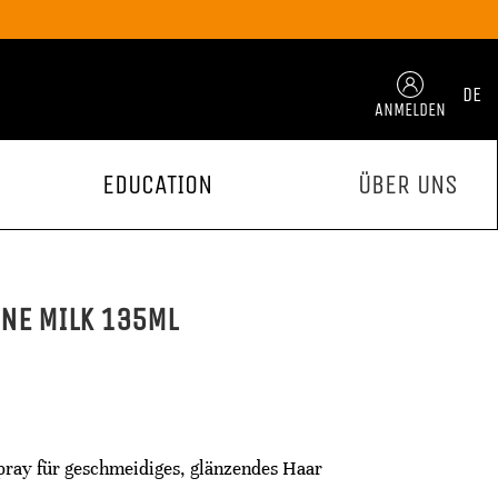
DE
ANMELDEN
EDUCATION
ÜBER UNS
ONE MILK 135ML
pray für geschmeidiges, glänzendes Haar