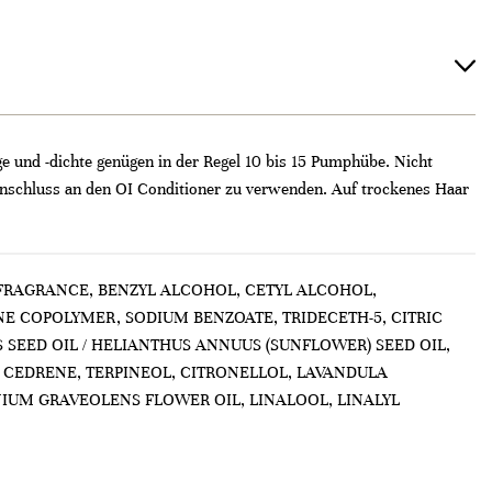
 und -dichte genügen in der Regel 10 bis 15 Pumphübe. Nicht
Anschluss an den OI Conditioner zu verwenden. Auf trockenes Haar
 FRAGRANCE, BENZYL ALCOHOL, CETYL ALCOHOL,
COPOLYMER, SODIUM BENZOATE, TRIDECETH-5, CITRIC
SEED OIL / HELIANTHUS ANNUUS (SUNFLOWER) SEED OIL,
 CEDRENE, TERPINEOL, CITRONELLOL, LAVANDULA
IUM GRAVEOLENS FLOWER OIL, LINALOOL, LINALYL