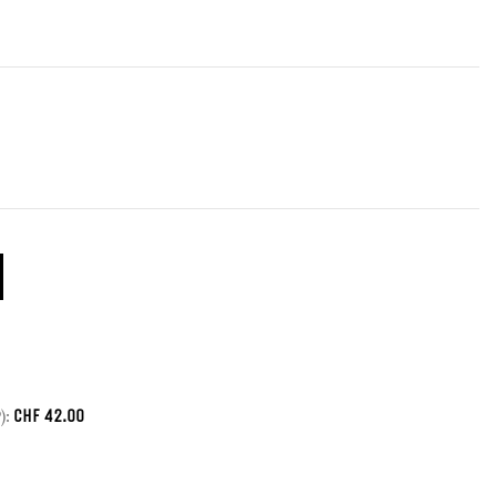
CHF
42.00
):