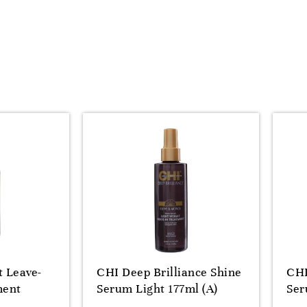
t Leave-
CHI Deep Brilliance Shine
CHI
ment
Serum Light 177ml (A)
Ser