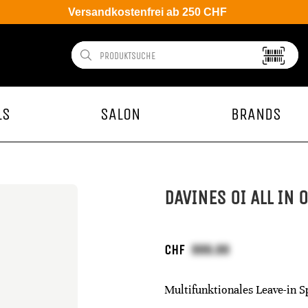
Versandkostenfrei ab 250 CHF
LS
SALON
BRANDS
DAVINES OI ALL IN 
CHF
Multifunktionales Leave-in S