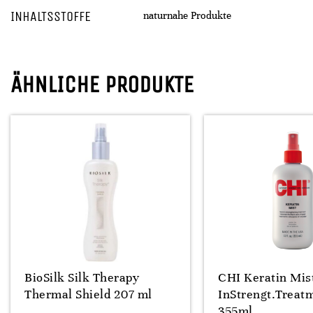
INHALTSSTOFFE
naturnahe Produkte
ÄHNLICHE PRODUKTE
BioSilk Silk Therapy
CHI Keratin Mis
Thermal Shield 207 ml
InStrengt.Treat
355ml