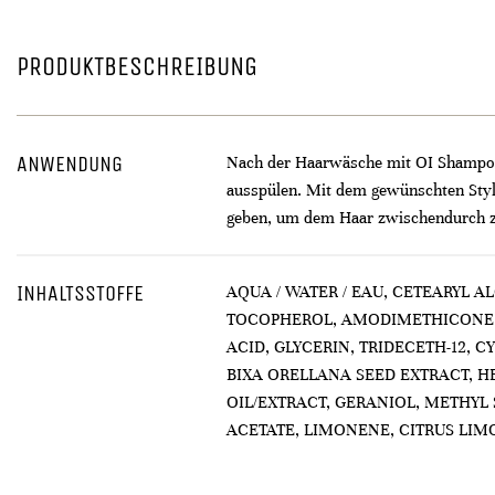
PRODUKTBESCHREIBUNG
ANWENDUNG
Nach der Haarwäsche mit OI Shampoo 
ausspülen. Mit dem gewünschten Styli
geben, um dem Haar zwischendurch zus
INHALTSSTOFFE
AQUA / WATER / EAU, CETEARYL 
TOCOPHEROL, AMODIMETHICONE, 
ACID, GLYCERIN, TRIDECETH-12,
BIXA ORELLANA SEED EXTRACT, H
OIL/EXTRACT, GERANIOL, METHYL
ACETATE, LIMONENE, CITRUS LIMO