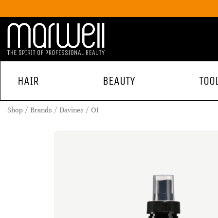
HAIR
BEAUTY
TOO
Shop
Brands
Davines
OI