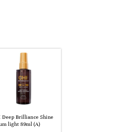
 Deep Brilliance Shine
um light 89ml (A)