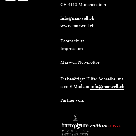
CH-4142 Münchenstein
info@marwell.ch
www.marwell.ch
Datenschutz
Impressum
Marwell Newsletter
Du benötigst Hilfe? Schreibe uns
eine E-Mail an:
info@marwell.ch
Partner von: