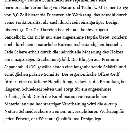
Die e-kwip+ Nature Schneideschere repräsentiert eine
harmonische Verbindung von Natur und Technik. Mit einer Länge
von 6,0 Zoll bietet sie Friseuren ein Werkzeug, das sowohl durch
seine Funktionalität als auch durch sein einzigartiges Design
überzeugt. Der Griffbereich besteht aus hochwertigem
Sandelholz, das nicht nur eine angenehme Haptik bietet, sondern
auch durch seine natürliche Korrosionsbeständigkeit besticht.
Jede Schere erhält durch die individuelle Maserung des Holzes
ein einzigartiges Erscheinungsbild. Die Klingen aus Premium-
Japanstahl 440C gewährleisten eine langanhaltende Schärfe und
ermöglichen präzise Schnitte. Der ergonomische Offset-Griff
fördert eine natürliche Handhaltung, reduziert die Ermüdung bei
längeren Schneidearbeiten und sorgt für ein angenehmes
Arbeitsgefühl. Durch die Kombination von natürlichen
Materialien und hochwertiger Verarbeitung wird die e-kwip+
Nature Schneideschere zu einem unverzichtbaren Werkzeug für
jeden Friseur, der Wert auf Qualität und Design legt.