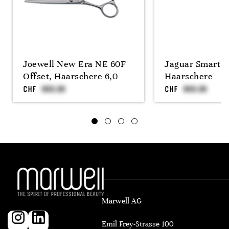
Joewell New Era NE 60F
Jaguar Smart 5
Offset, Haarschere 6,0
Haarschere
CHF
CHF
Marwell AG
Emil Frey-Strasse 100