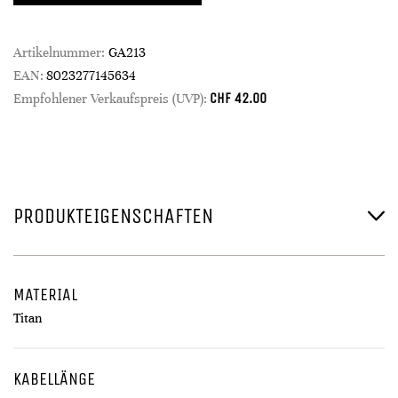
Artikelnummer:
GA213
EAN:
8023277145634
CHF
42.00
Empfohlener Verkaufspreis (UVP):
PRODUKTEIGENSCHAFTEN
MATERIAL
Titan
KABELLÄNGE