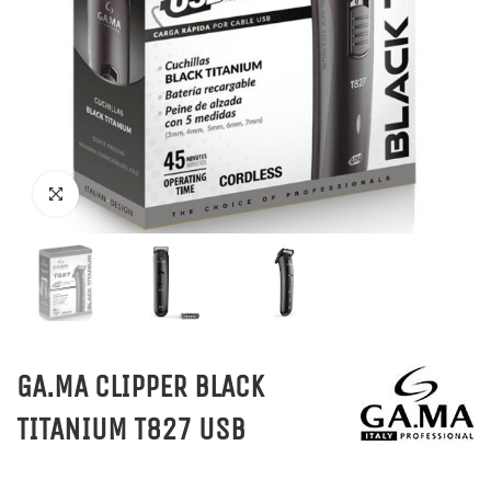
GA.MA CLIPPER BLACK
TITANIUM T827 USB