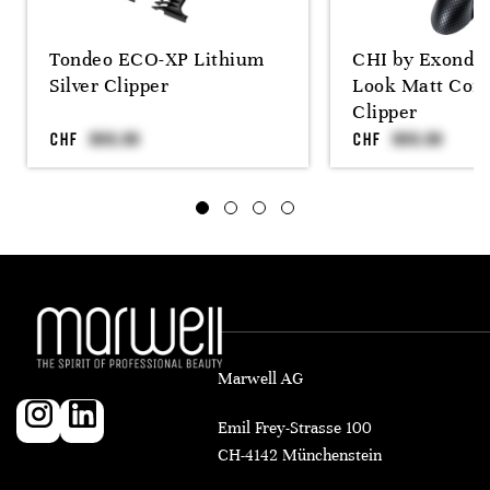
Tondeo ECO-XP Lithium
CHI by Exonda
Silver Clipper
Look Matt Cord
Clipper
CHF
CHF
Marwell AG
Emil Frey-Strasse 100
CH-4142 Münchenstein