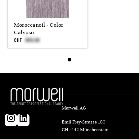
Moroccanoil - Color
Calypso
CHF
Marwell AG
Emil Frey-Strasse 100
CH-4142 Münchenstein