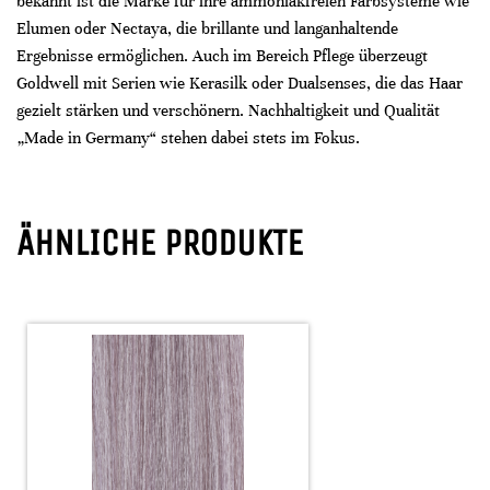
bekannt ist die Marke für ihre ammoniakfreien Farbsysteme wie
Elumen oder Nectaya, die brillante und langanhaltende
Ergebnisse ermöglichen. Auch im Bereich Pflege überzeugt
Goldwell mit Serien wie Kerasilk oder Dualsenses, die das Haar
gezielt stärken und verschönern. Nachhaltigkeit und Qualität
„Made in Germany“ stehen dabei stets im Fokus.
ÄHNLICHE PRODUKTE