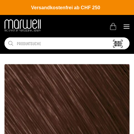
Versandkostenfrei ab CHF 250
Shop
Brands
Goldwell