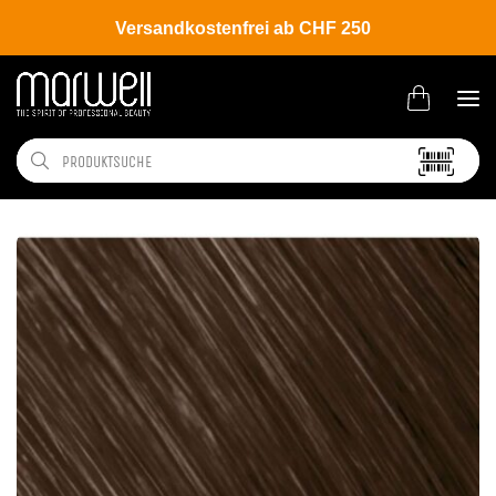
Versandkostenfrei ab CHF 250
Shop
Brands
Goldwell