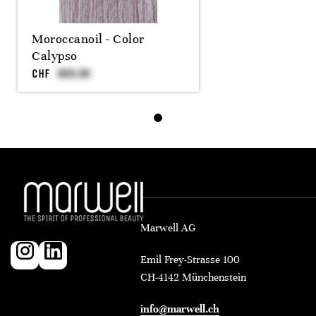
Moroccanoil - Color
Calypso
CHF
Marwell AG
Emil Frey-Strasse 100
CH-4142 Münchenstein
info@marwell.ch