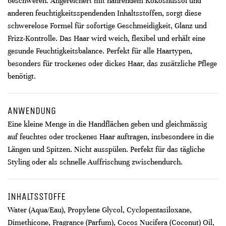
beschweren. Angereichert mit nährendem Kokosnussöl und
anderen feuchtigkeitsspendenden Inhaltsstoffen, sorgt diese
schwerelose Formel für sofortige Geschmeidigkeit, Glanz und
Frizz-Kontrolle. Das Haar wird weich, flexibel und erhält eine
gesunde Feuchtigkeitsbalance. Perfekt für alle Haartypen,
besonders für trockenes oder dickes Haar, das zusätzliche Pflege
benötigt.
ANWENDUNG
Eine kleine Menge in die Handflächen geben und gleichmässig
auf feuchtes oder trockenes Haar auftragen, insbesondere in die
Längen und Spitzen. Nicht ausspülen. Perfekt für das tägliche
Styling oder als schnelle Auffrischung zwischendurch.
INHALTSSTOFFE
Water (Aqua/Eau), Propylene Glycol, Cyclopentasiloxane,
Dimethicone, Fragrance (Parfum), Cocos Nucifera (Coconut) Oil,