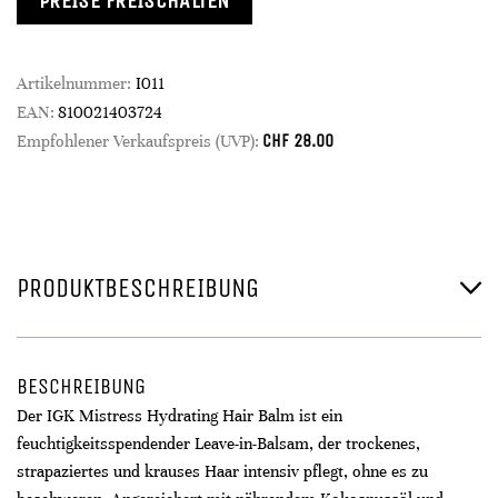
PREISE FREISCHALTEN
Artikelnummer:
I011
EAN:
810021403724
CHF
28.00
Empfohlener Verkaufspreis (UVP):
PRODUKTBESCHREIBUNG
BESCHREIBUNG
Der IGK Mistress Hydrating Hair Balm ist ein
feuchtigkeitsspendender Leave-in-Balsam, der trockenes,
strapaziertes und krauses Haar intensiv pflegt, ohne es zu