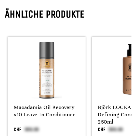
ÄHNLICHE PRODUKTE
Macadamia Oil Recovery
Björk LOCKAR 
x10 Leave-In Conditioner
Defining Condi
250ml
CHF
CHF