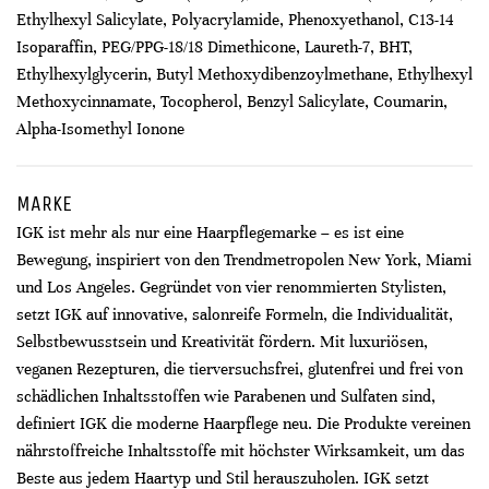
Ethylhexyl Salicylate, Polyacrylamide, Phenoxyethanol, C13-14
Isoparaffin, PEG/PPG-18/18 Dimethicone, Laureth-7, BHT,
Ethylhexylglycerin, Butyl Methoxydibenzoylmethane, Ethylhexyl
Methoxycinnamate, Tocopherol, Benzyl Salicylate, Coumarin,
Alpha-Isomethyl Ionone
MARKE
IGK ist mehr als nur eine Haarpflegemarke – es ist eine
Bewegung, inspiriert von den Trendmetropolen New York, Miami
und Los Angeles. Gegründet von vier renommierten Stylisten,
setzt IGK auf innovative, salonreife Formeln, die Individualität,
Selbstbewusstsein und Kreativität fördern. Mit luxuriösen,
veganen Rezepturen, die tierversuchsfrei, glutenfrei und frei von
schädlichen Inhaltsstoffen wie Parabenen und Sulfaten sind,
definiert IGK die moderne Haarpflege neu. Die Produkte vereinen
nährstoffreiche Inhaltsstoffe mit höchster Wirksamkeit, um das
Beste aus jedem Haartyp und Stil herauszuholen. IGK setzt