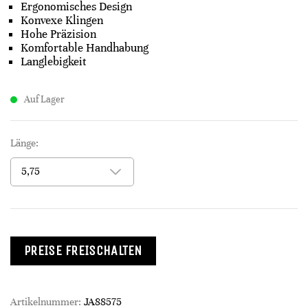
Ergonomisches Design
Konvexe Klingen
Hohe Präzision
Komfortable Handhabung
Langlebigkeit
Auf Lager
Länge:
PREISE FREISCHALTEN
Artikelnummer:
JA88575