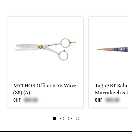
MYTHOS Offset 5.75 Wave
JaguART Salam
(36) (A)
Marrakech 5,5 
CHF
CHF