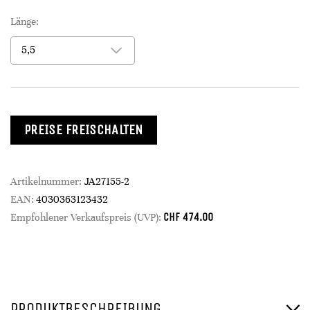
Länge:
PREISE FREISCHALTEN
Artikelnummer:
JA27155-2
EAN:
4030363123432
CHF
474.00
Empfohlener Verkaufspreis (UVP):
PRODUKTBESCHREIBUNG