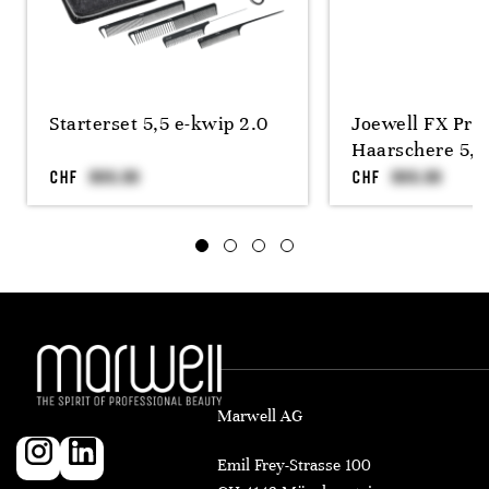
Starterset 5,5 e-kwip 2.0
Joewell FX Pro 
Haarschere 5,5
CHF
CHF
Marwell AG
Emil Frey-Strasse 100