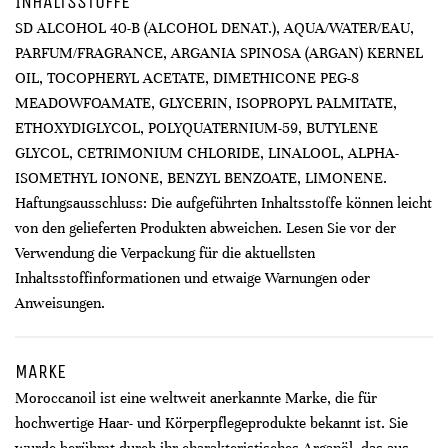
INHALTSSTOFFE
SD ALCOHOL 40-B (ALCOHOL DENAT.), AQUA/WATER/EAU,
PARFUM/FRAGRANCE, ARGANIA SPINOSA (ARGAN) KERNEL
OIL, TOCOPHERYL ACETATE, DIMETHICONE PEG-8
MEADOWFOAMATE, GLYCERIN, ISOPROPYL PALMITATE,
ETHOXYDIGLYCOL, POLYQUATERNIUM-59, BUTYLENE
GLYCOL, CETRIMONIUM CHLORIDE, LINALOOL, ALPHA-
ISOMETHYL IONONE, BENZYL BENZOATE, LIMONENE.
Haftungsausschluss: Die aufgeführten Inhaltsstoffe können leicht
von den gelieferten Produkten abweichen. Lesen Sie vor der
Verwendung die Verpackung für die aktuellsten
Inhaltsstoffinformationen und etwaige Warnungen oder
Anweisungen.
MARKE
Moroccanoil ist eine weltweit anerkannte Marke, die für
hochwertige Haar- und Körperpflegeprodukte bekannt ist. Sie