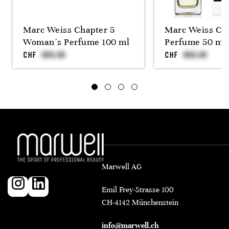
Marc Weiss Chapter 5
Marc Weiss Cl
Woman´s Perfume 100 ml
Perfume 50 ml
CHF
CHF
Marwell AG
Emil Frey-Strasse 100
CH-4142 Münchenstein
info@marwell.ch