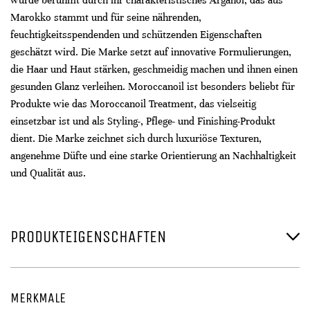
wurde berühmt durch ihr charakteristisches Arganöl, das aus
Marokko stammt und für seine nährenden,
feuchtigkeitsspendenden und schützenden Eigenschaften
geschätzt wird. Die Marke setzt auf innovative Formulierungen,
die Haar und Haut stärken, geschmeidig machen und ihnen einen
gesunden Glanz verleihen. Moroccanoil ist besonders beliebt für
Produkte wie das Moroccanoil Treatment, das vielseitig
einsetzbar ist und als Styling-, Pflege- und Finishing-Produkt
dient. Die Marke zeichnet sich durch luxuriöse Texturen,
angenehme Düfte und eine starke Orientierung an Nachhaltigkeit
und Qualität aus.
PRODUKTEIGENSCHAFTEN
MERKMALE