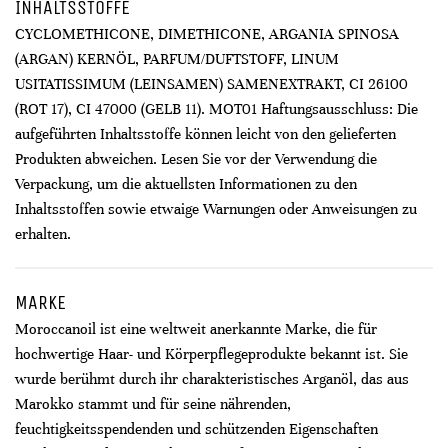
INHALTSSTOFFE
CYCLOMETHICONE, DIMETHICONE, ARGANIA SPINOSA
(ARGAN) KERNÖL, PARFUM/DUFTSTOFF, LINUM
USITATISSIMUM (LEINSAMEN) SAMENEXTRAKT, CI 26100
(ROT 17), CI 47000 (GELB 11). MOT01 Haftungsausschluss: Die
aufgeführten Inhaltsstoffe können leicht von den gelieferten
Produkten abweichen. Lesen Sie vor der Verwendung die
Verpackung, um die aktuellsten Informationen zu den
Inhaltsstoffen sowie etwaige Warnungen oder Anweisungen zu
erhalten.
MARKE
Moroccanoil ist eine weltweit anerkannte Marke, die für
hochwertige Haar- und Körperpflegeprodukte bekannt ist. Sie
wurde berühmt durch ihr charakteristisches Arganöl, das aus
Marokko stammt und für seine nährenden,
feuchtigkeitsspendenden und schützenden Eigenschaften