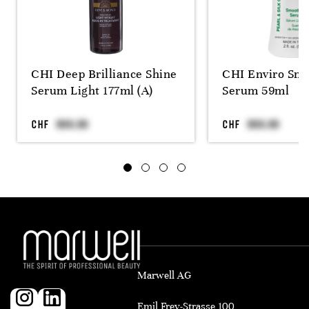
CHI Deep Brilliance Shine
CHI Enviro Sm
Serum Light 177ml (A)
Serum 59ml
CHF
CHF
Marwell AG
Emil Frey-Strasse 100