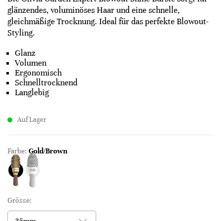
glänzendes, voluminöses Haar und eine schnelle,
gleichmäßige Trocknung. Ideal für das perfekte Blowout-
Styling.
Glanz
Volumen
Ergonomisch
Schnelltrocknend
Langlebig
Auf Lager
Farbe:
Gold/Brown
Grösse: