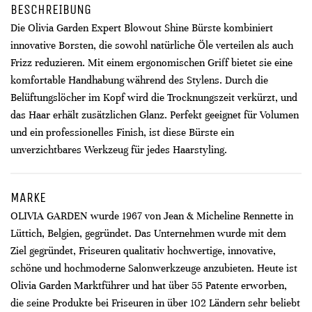
BESCHREIBUNG
Die Olivia Garden Expert Blowout Shine Bürste kombiniert
innovative Borsten, die sowohl natürliche Öle verteilen als auch
Frizz reduzieren. Mit einem ergonomischen Griff bietet sie eine
komfortable Handhabung während des Stylens. Durch die
Belüftungslöcher im Kopf wird die Trocknungszeit verkürzt, und
das Haar erhält zusätzlichen Glanz. Perfekt geeignet für Volumen
und ein professionelles Finish, ist diese Bürste ein
unverzichtbares Werkzeug für jedes Haarstyling.
MARKE
OLIVIA GARDEN wurde 1967 von Jean & Micheline Rennette in
Lüttich, Belgien, gegründet. Das Unternehmen wurde mit dem
Ziel gegründet, Friseuren qualitativ hochwertige, innovative,
schöne und hochmoderne Salonwerkzeuge anzubieten. Heute ist
Olivia Garden Marktführer und hat über 55 Patente erworben,
die seine Produkte bei Friseuren in über 102 Ländern sehr beliebt