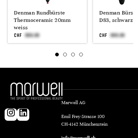
Denman Rundbürste
Denman Bürste
Thermoceramic 20mm
D83, schwarz
weiss
CHF
CHF
Marwell AG
Emil Frey-Strasse 100
CH-4142 Münchenstein