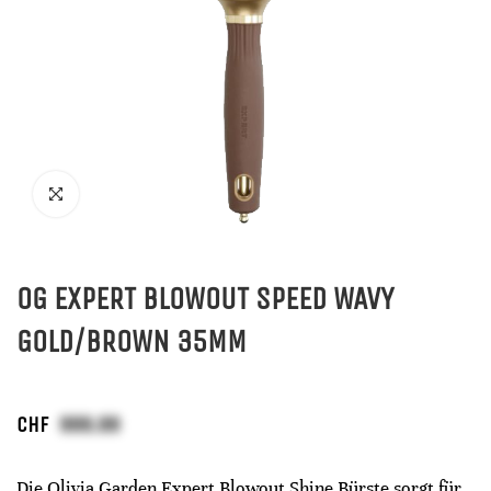
OG EXPERT BLOWOUT SPEED WAVY
GOLD/BROWN 35MM
CHF
Die Olivia Garden Expert Blowout Shine Bürste sorgt für