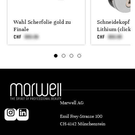
Wahl Scherfolie gold zu
Schneidekopf 
Finale
Lithium (click)
CHF
CHF
Marwell AG
Emil Frey-Strasse 100
CH-4142 Münchenstein