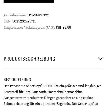
Artikelnummer:
PSWER9713Y
EAN:
5025232475711
CHF
29.00
Empfohlener Verkaufspreis (UVP):
PRODUKTBESCHREIBUNG
BESCHREIBUNG
Der Panasonic Scherkopf ER-1411 ist ein präzises und langlebiges
Ersatzteil für Ihre Panasonic Haarschneidemaschine.
Ausgestattet mit robusten Klingen garantiert er eine exakte
Schneideleistung für ein optimales Ergebnis. Der Scherkopf ist