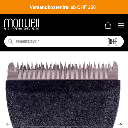
Versandkostenfrei ab CHF 250
Shop
Brands
Panasonic