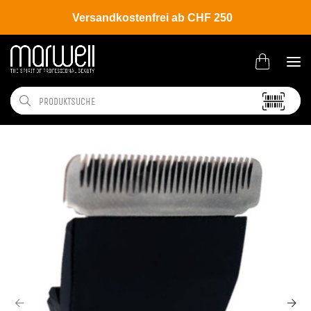
Versandkostenfrei ab CHF 250
Shop
Brands
Panasonic