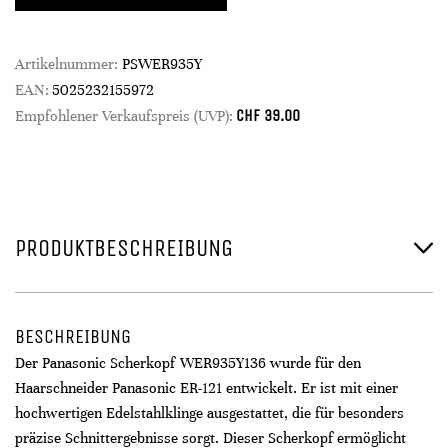
Artikelnummer:
PSWER935Y
EAN:
5025232155972
CHF
39.00
Empfohlener Verkaufspreis (UVP):
PRODUKTBESCHREIBUNG
BESCHREIBUNG
Der Panasonic Scherkopf WER935Y136 wurde für den
Haarschneider Panasonic ER-121 entwickelt. Er ist mit einer
hochwertigen Edelstahlklinge ausgestattet, die für besonders
präzise Schnittergebnisse sorgt. Dieser Scherkopf ermöglicht