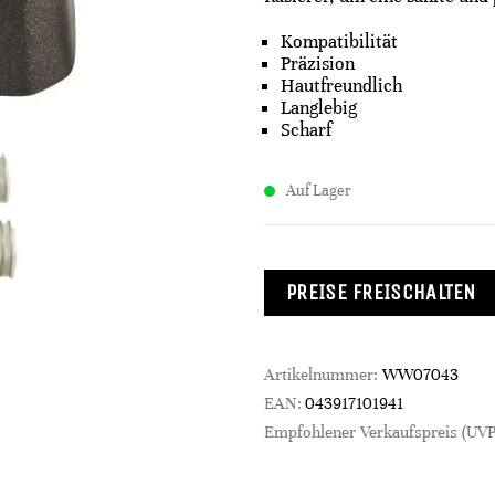
Kompatibilität
Präzision
Hautfreundlich
Langlebig
Scharf
Auf Lager
PREISE FREISCHALTEN
Artikelnummer:
WW07043
EAN:
043917101941
Empfohlener Verkaufspreis (UVP