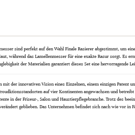
messer sind perfekt auf den Wahl Finale Rasierer abgestimmt, um eine
Haut, während das Lamellenmesser für eine exakte Rasur sorgt. Es erm
glebigkeit der Materialien garantiert dieses Set eine hervorragende L
mit der innovativen Vision eines Einzelnen, einem einzigen Patent un
Proudktionsstandorten auf vier Kontinenten angewachsen und betreibt
ente in der Friseur-, Salon und Haustierpflegebranche. Trotz des bee
ändert geblieben. Das Unternehmen befindet sich nach wie vor in Fam