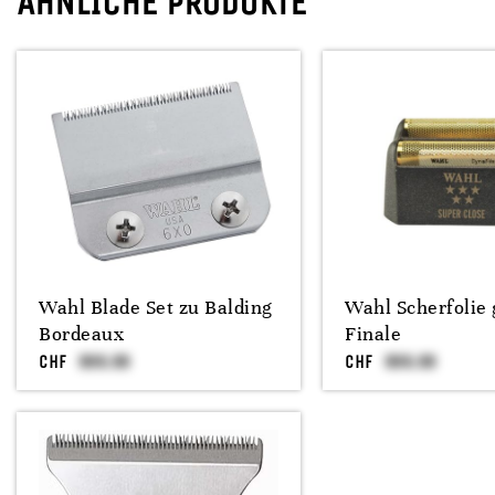
ÄHNLICHE PRODUKTE
Wahl Blade Set zu Balding
Wahl Scherfolie 
Bordeaux
Finale
CHF
CHF