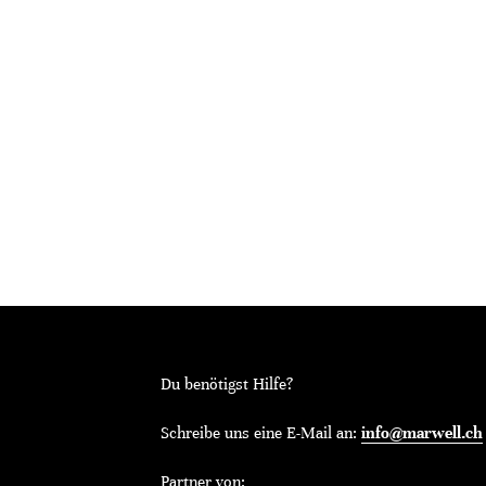
Du benötigst Hilfe?
Schreibe uns eine E-Mail an:
info@marwell.ch
Partner von: