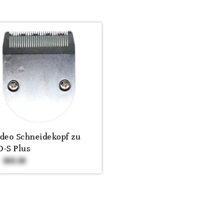
deo Schneidekopf zu
-S Plus