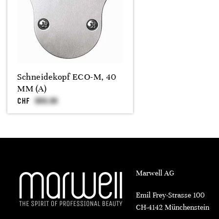
Schneidekopf ECO-M, 40
MM (A)
CHF
Marwell AG
Emil Frey-Strasse 100
CH-4142 Münchenstein