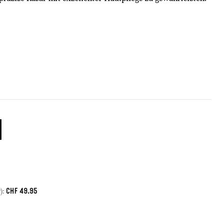
CHF
49.95
):