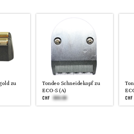
gold zu
Tondeo Schneidekopf zu
Ton
ECO-S (A)
ECO
CHF
CHF