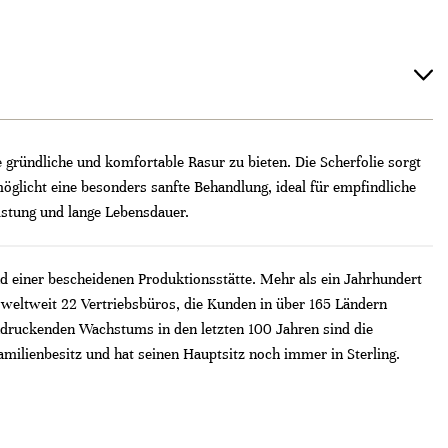
 gründliche und komfortable Rasur zu bieten. Die Scherfolie sorgt
öglicht eine besonders sanfte Behandlung, ideal für empfindliche
eistung und lange Lebensdauer.
d einer bescheidenen Produktionsstätte. Mehr als ein Jahrhundert
 weltweit 22 Vertriebsbüros, die Kunden in über 165 Ländern
indruckenden Wachstums in den letzten 100 Jahren sind die
ilienbesitz und hat seinen Hauptsitz noch immer in Sterling.