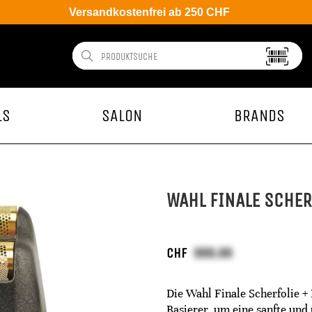
Versandkostenfrei ab 250 CHF
LS
SALON
BRANDS
WAHL FINALE SCHE
CHF
Die Wahl Finale Scherfolie +
Rasierer, um eine sanfte und