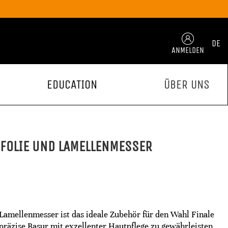
DE
ANMELDEN
EDUCATION
ÜBER UNS
RFOLIE UND LAMELLENMESSER
 Lamellenmesser ist das ideale Zubehör für den Wahl Finale
 präzise Rasur mit exzellenter Hautpflege zu gewährleisten.