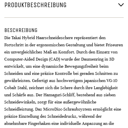
PRODUKTBESCHREIBUNG
BESCHREIBUNG
Die Takai Hybrid Haarschneideschere repräsentiert den
Fortschritt in der ergonomischen Gestaltung und bietet Friseuren
ein unvergleichliches Maß an Komfort. Durch den Einsatz von
Computer-Aided Design (CAD) wurde der Daumenring in 3D
entwickelt, um eine dynamische Bewegungsfreiheit beim
Schneiden und eine präzise Kontrolle bei geraden Schnitten zu
gewährleisten. Gefertigt aus hochwertigem japanischen VG-10
Cobalt Stahl, zeichnet sich die Schere durch ihre Langlebigkeit
und Schärfe aus. Der Hamaguri-Schliff, bestehend aus sieben
Schneidewinkeln, sorgt für eine außergewöhnliche
Schneidleistung. Das MicroDisc-Schraubsystem ermöglicht eine
präzise Einstellung des Schneidedrucks, während der
abnehmbare Fingerhaken eine individuelle Anpassung an die