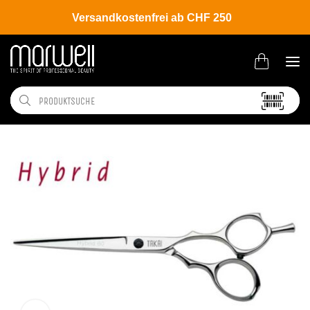
Versandkostenfrei ab CHF 250
Shop
Brands
Takai