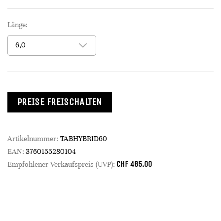
Länge:
PREISE FREISCHALTEN
Artikelnummer:
TABHYBRID60
EAN:
3760155280104
CHF
485.00
Empfohlener Verkaufspreis (UVP):