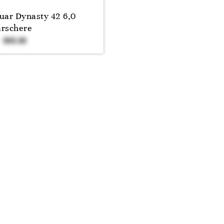
uar Dynasty 42 6,0
rschere