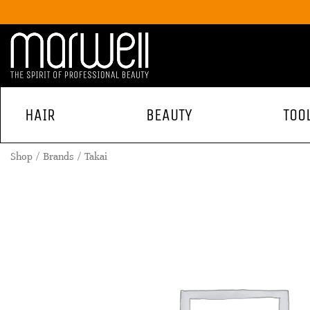
HAIR
BEAUTY
TOO
Shop
Brands
Takai