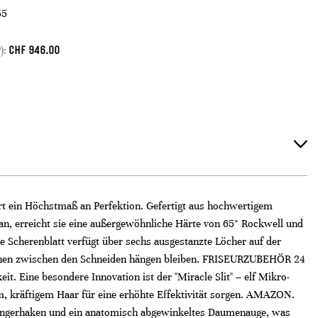
5
CHF
946.00
):
rt ein Höchstmaß an Perfektion. Gefertigt aus hochwertigem
, erreicht sie eine außergewöhnliche Härte von 65° Rockwell und
Scherenblatt verfügt über sechs ausgestanzte Löcher auf der
härchen zwischen den Schneiden hängen bleiben. FRISEURZUBEHÖR 24
it. Eine besondere Innovation ist der "Miracle Slit" – elf Mikro-
em, kräftigem Haar für eine erhöhte Effektivität sorgen. AMAZON.
n Fingerhaken und ein anatomisch abgewinkeltes Daumenauge, was