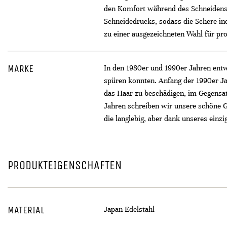
den Komfort während des Schneidens e
Schneidedrucks, sodass die Schere i
zu einer ausgezeichneten Wahl für pro
MARKE
In den 1980er und 1990er Jahren entw
spüren konnten. Anfang der 1990er Ja
das Haar zu beschädigen, im Gegensa
Jahren schreiben wir unsere schöne G
die langlebig, aber dank unseres einz
PRODUKTEIGENSCHAFTEN
MATERIAL
Japan Edelstahl