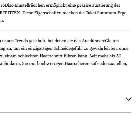
oDisc-Einstellrädchen ermöglicht eine präzise Justierung des
HAARFRITZEN. Diese Eigenschaften machen die Takai Summum Ergo
en.
n neuen Trends geschult, bei denen sie das Ausdünnen/Gleiten
g an, um ein einzigartiges Schneidegefühl zu gewährleisten, ohne
 einem schlechten Haarschnitt führen kann. Seit mehr als 30
teht darin, Sie mit hochwertigen Haarscheren zufriedenzustellen,