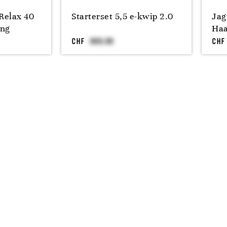
Relax 40
Starterset 5,5 e-kwip 2.0
Jag
ing
Haa
CHF
CHF