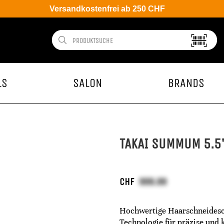
Versandkostenfrei ab 250 CHF
LS
SALON
BRANDS
TAKAI SUMMUM 5.5
CHF
Hochwertige Haarschneidesc
Technologie für präzise und 