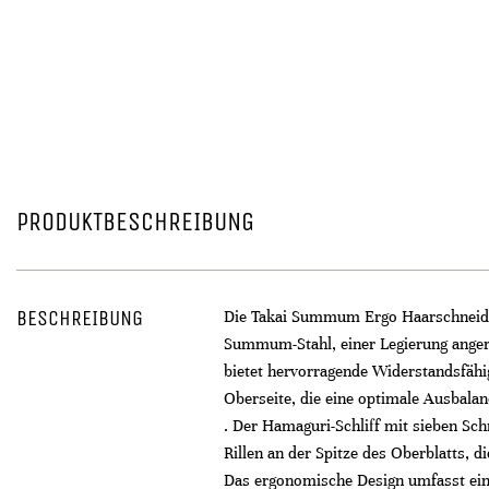
PRODUKTBESCHREIBUNG
BESCHREIBUNG
Die Takai Summum Ergo Haarschneidesc
Summum-Stahl, einer Legierung anger
bietet hervorragende Widerstandsfäh
Oberseite, die eine optimale Ausbal
. Der Hamaguri-Schliff mit sieben Schn
Rillen an der Spitze des Oberblatts,
Das ergonomische Design umfasst eine