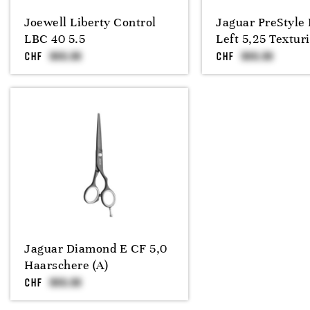
Joewell Liberty Control
Jaguar PreStyle 
LBC 40 5.5
Left 5,25 Textur
CHF
CHF
Jaguar Diamond E CF 5,0
Haarschere (A)
CHF