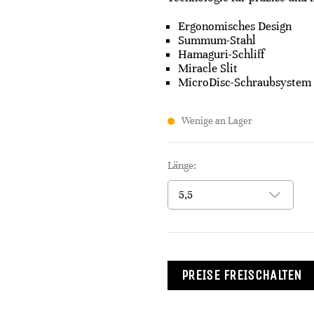
Ergonomisches Design
Summum-Stahl
Hamaguri-Schliff
Miracle Slit
MicroDisc-Schraubsystem
Wenige an Lager
Länge:
PREISE FREISCHALTEN