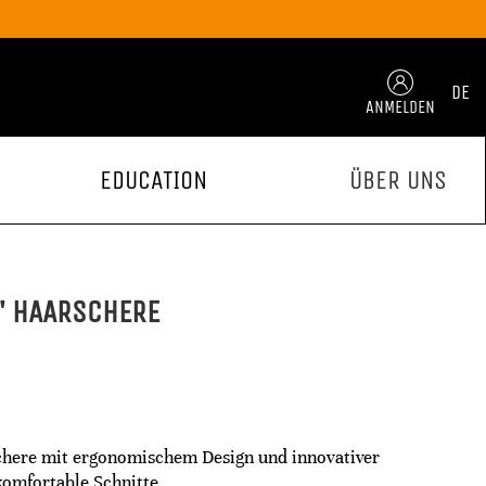
DE
ANMELDEN
EDUCATION
ÜBER UNS
" HAARSCHERE
here mit ergonomischem Design und innovativer
komfortable Schnitte.