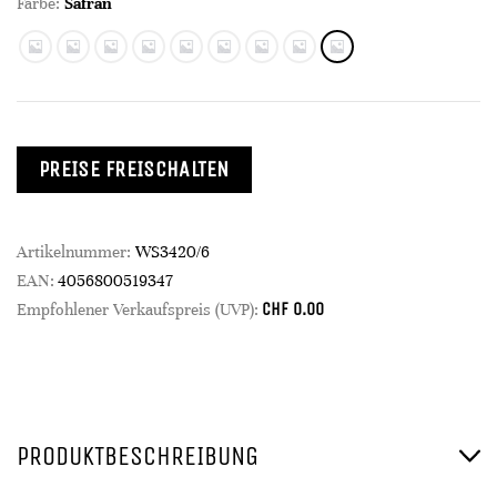
Farbe:
Safran
PREISE FREISCHALTEN
Artikelnummer:
WS3420/6
EAN:
4056800519347
CHF
0.00
Empfohlener Verkaufspreis (UVP):
PRODUKTBESCHREIBUNG