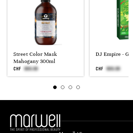
Street Color Mask
DJ Empire - Gr
Mahogany 300ml
CHF
CHF