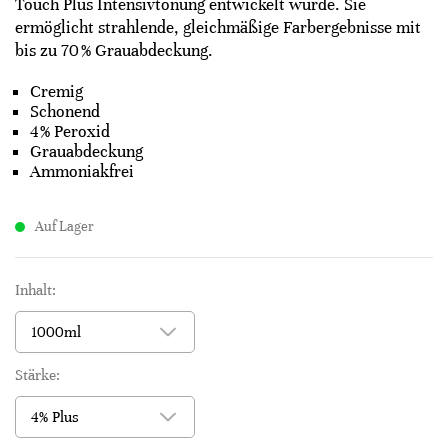
Touch Plus Intensivtönung entwickelt wurde. Sie
ermöglicht strahlende, gleichmäßige Farbergebnisse mit
bis zu 70 % Grauabdeckung.
Cremig
Schonend
4 % Peroxid
Grauabdeckung
Ammoniakfrei
Auf Lager
Inhalt:
Stärke: