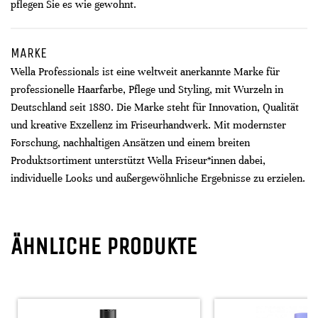
pflegen Sie es wie gewohnt.
MARKE
Wella Professionals ist eine weltweit anerkannte Marke für
professionelle Haarfarbe, Pflege und Styling, mit Wurzeln in
Deutschland seit 1880. Die Marke steht für Innovation, Qualität
und kreative Exzellenz im Friseurhandwerk. Mit modernster
Forschung, nachhaltigen Ansätzen und einem breiten
Produktsortiment unterstützt Wella Friseur*innen dabei,
individuelle Looks und außergewöhnliche Ergebnisse zu erzielen.
ÄHNLICHE PRODUKTE