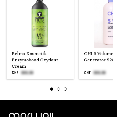
Belma Kosmetik -
CHI 5 Volume C
Enzymobond Oxydant
Generator 828 
Cream
CHF
CHF