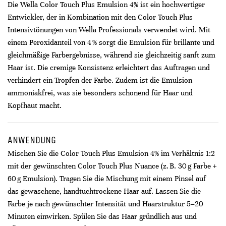
Die Wella Color Touch Plus Emulsion 4% ist ein hochwertiger
Entwickler, der in Kombination mit den Color Touch Plus
Intensivtönungen von Wella Professionals verwendet wird. Mit
einem Peroxidanteil von 4 % sorgt die Emulsion für brillante und
gleichmäßige Farbergebnisse, während sie gleichzeitig sanft zum
Haar ist. Die cremige Konsistenz erleichtert das Auftragen und
verhindert ein Tropfen der Farbe. Zudem ist die Emulsion
ammoniakfrei, was sie besonders schonend für Haar und
Kopfhaut macht.
ANWENDUNG
Mischen Sie die Color Touch Plus Emulsion 4% im Verhältnis 1:2
mit der gewünschten Color Touch Plus Nuance (z. B. 30 g Farbe +
60 g Emulsion). Tragen Sie die Mischung mit einem Pinsel auf
das gewaschene, handtuchtrockene Haar auf. Lassen Sie die
Farbe je nach gewünschter Intensität und Haarstruktur 5–20
Minuten einwirken. Spülen Sie das Haar gründlich aus und