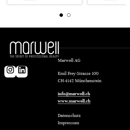
Marwell AG
Emil Frey-Strasse 100
CH-4142 Münchenstein
info@marwell.ch
www.marwell.ch
Datenschutz
Impressum