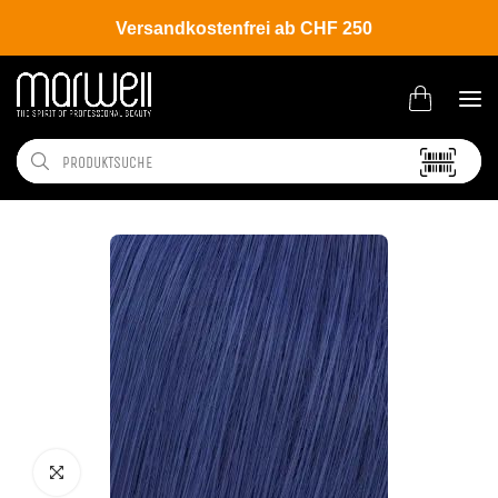
Versandkostenfrei ab CHF 250
Shop
Brands
Wella