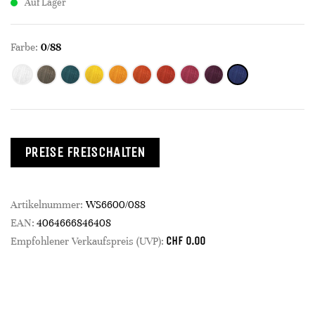
Auf Lager
Farbe:
0/88
PREISE FREISCHALTEN
Artikelnummer:
WS6600/088
EAN:
4064666846408
CHF
0.00
Empfohlener Verkaufspreis (UVP):