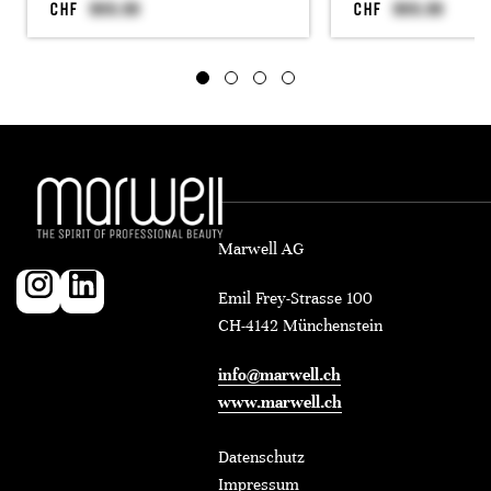
CHF
CHF
Marwell AG
Emil Frey-Strasse 100
CH-4142 Münchenstein
info@marwell.ch
www.marwell.ch
Datenschutz
Impressum