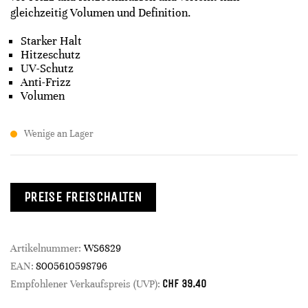
gleichzeitig Volumen und Definition.
Starker Halt
Hitzeschutz
UV-Schutz
Anti-Frizz
Volumen
Wenige an Lager
PREISE FREISCHALTEN
Artikelnummer:
WS6829
EAN:
8005610598796
CHF
39.40
Empfohlener Verkaufspreis (UVP):