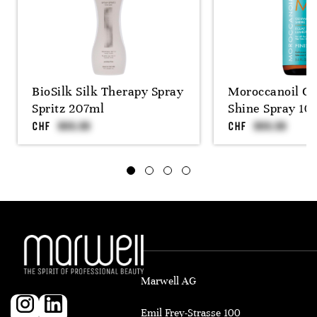
BioSilk Silk Therapy Spray
Moroccanoil G
Spritz 207ml
Shine Spray 10
CHF
CHF
Marwell AG
Emil Frey-Strasse 100