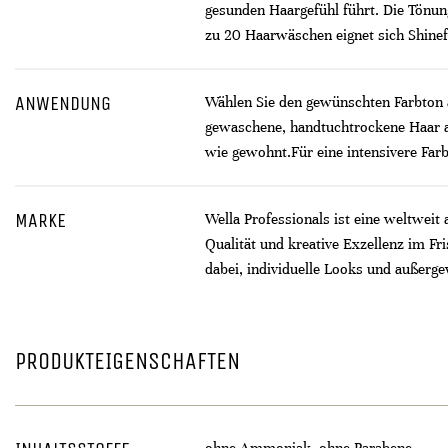
gesunden Haargefühl führt. Die Tönung
zu 20 Haarwäschen eignet sich Shinefi
ANWENDUNG
Wählen Sie den gewünschten Farbton au
gewaschene, handtuchtrockene Haar au
wie gewohnt.​ Für eine intensivere Fa
MARKE
Wella Professionals ist eine weltweit
Qualität und kreative Exzellenz im F
dabei, individuelle Looks und außerge
PRODUKTEIGENSCHAFTEN