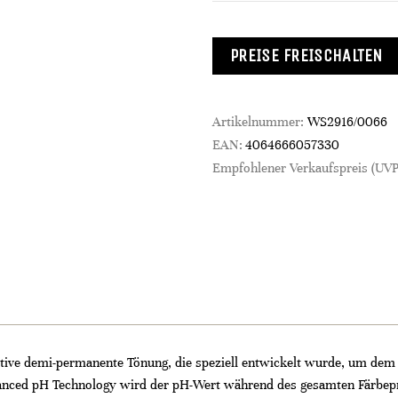
PREISE FREISCHALTEN
Artikelnummer:
WS2916/0066
EAN:
4064666057330
Empfohlener Verkaufspreis (UVP
vative demi-permanente Tönung, die speziell entwickelt wurde, um dem 
alanced pH Technology wird der pH-Wert während des gesamten Färbep