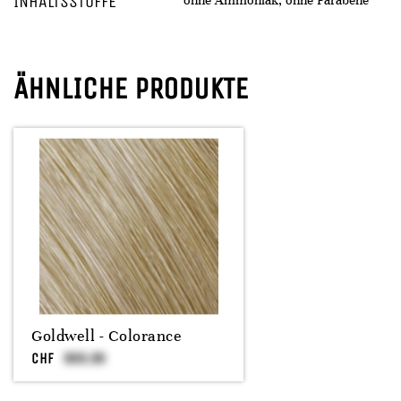
INHALTSSTOFFE
ohne Ammoniak, ohne Parabene
ÄHNLICHE PRODUKTE
Goldwell - Colorance
CHF