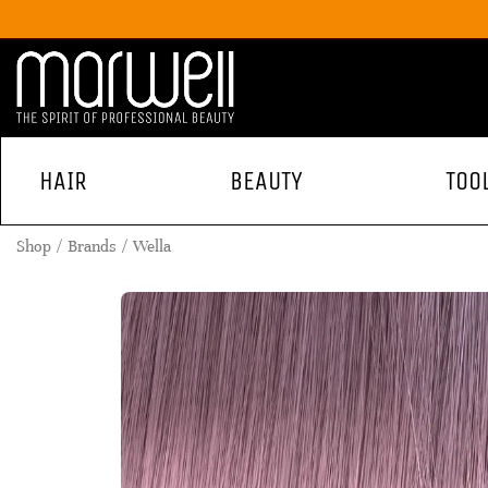
HAIR
BEAUTY
TOO
Shop
Brands
Wella