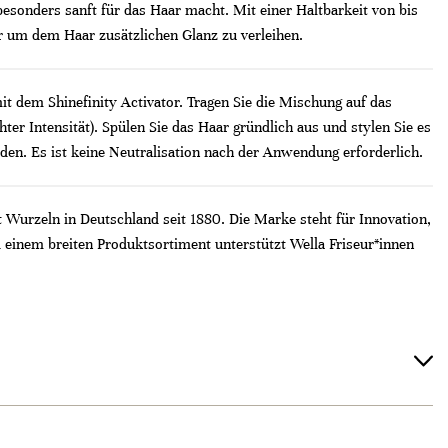
besonders sanft für das Haar macht. Mit einer Haltbarkeit von bis
r um dem Haar zusätzlichen Glanz zu verleihen.​
it dem Shinefinity Activator. Tragen Sie die Mischung auf das
r Intensität). Spülen Sie das Haar gründlich aus und stylen Sie es
den. Es ist keine Neutralisation nach der Anwendung erforderlich.
t Wurzeln in Deutschland seit 1880. Die Marke steht für Innovation,
 einem breiten Produktsortiment unterstützt Wella Friseur*innen