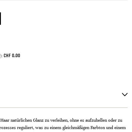
CHF
0.00
):
Haar natürlichen Glanz zu verleihen, ohne es aufzuhellen oder zu
rozesses reguliert, was zu einem gleichmäßigen Farbton und einem