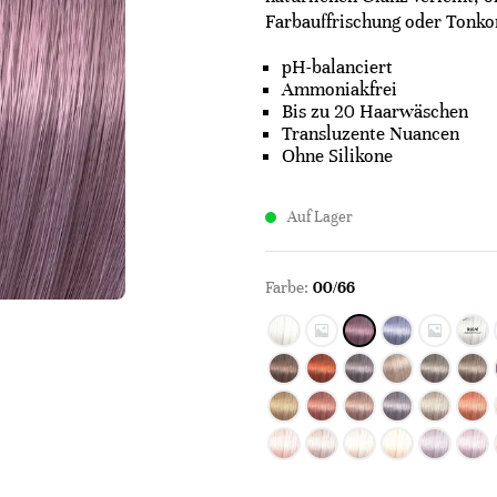
Farbauffrischung oder Tonko
pH-balanciert
Ammoniakfrei
Bis zu 20 Haarwäschen
Transluzente Nuancen
Ohne Silikone
Auf Lager
Farbe:
00/66